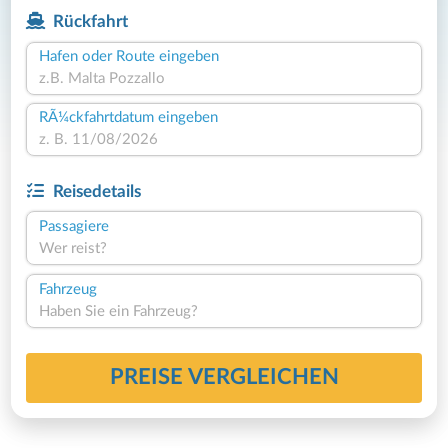
Rückfahrt
Hafen oder Route eingeben
RÃ¼ckfahrtdatum eingeben
Reisedetails
Passagiere
Wer reist?
Fahrzeug
Haben Sie ein Fahrzeug?
PREISE VERGLEICHEN