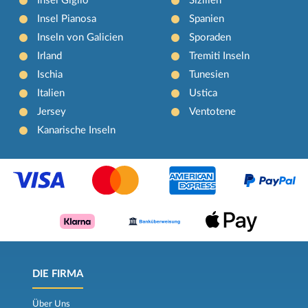
Insel Giglio
Sizilien
Insel Pianosa
Spanien
Inseln von Galicien
Sporaden
Irland
Tremiti Inseln
Ischia
Tunesien
Italien
Ustica
Jersey
Ventotene
Kanarische Inseln
DIE FIRMA
Über Uns