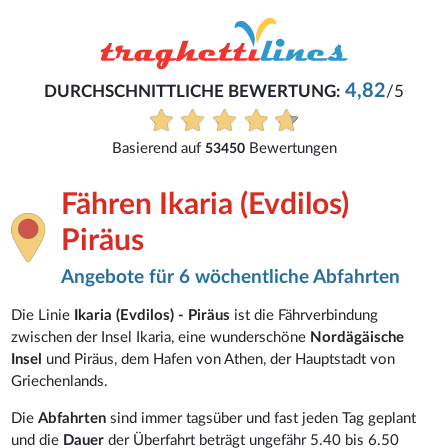
4,82
DURCHSCHNITTLICHE BEWERTUNG:
/5
Basierend auf
Bewertungen
53450
Fähren Ikaria (Evdilos)
Piräus
Angebote für 6 wöchentliche Abfahrten
Die Linie
Ikaria (Evdilos) - Piräus
ist die Fährverbindung
zwischen der Insel Ikaria, eine wunderschöne
Nordägäische
Insel
und Piräus, dem Hafen von Athen, der Hauptstadt von
Griechenlands.
Die
Abfahrten
sind immer tagsüber und fast jeden Tag geplant
und die
Dauer
der Überfahrt beträgt ungefähr 5.40 bis 6.50