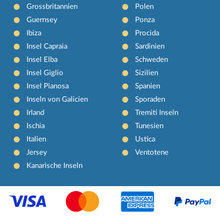
Grossbritannien
Polen
Guernsey
Ponza
Ibiza
Procida
Insel Capraia
Sardinien
Insel Elba
Schweden
Insel Giglio
Sizilien
Insel Pianosa
Spanien
Inseln von Galicien
Sporaden
Irland
Tremiti Inseln
Ischia
Tunesien
Italien
Ustica
Jersey
Ventotene
Kanarische Inseln