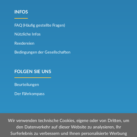
INFOS
FAQ (Häufig gestellte Fragen)
Nützliche Infos
Reedereien
Bedingungen der Gesellschaften
FOLGEN SIE UNS
Beurteilungen
Der Fährkompass
Wir verwenden technische Cookies, eigene oder von Dritten, um
den Datenverkehr auf dieser Website zu analysieren, Ihr
Surferlebnis zu verbessern und Ihnen personalisierte Werbung