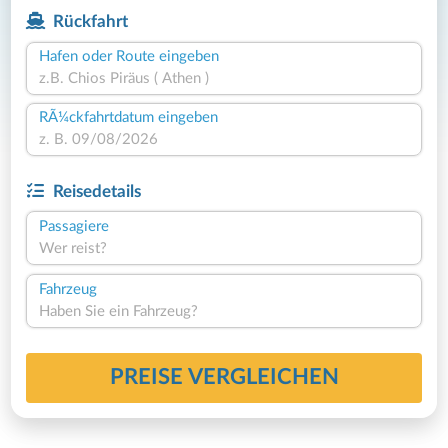
Rückfahrt
Hafen oder Route eingeben
RÃ¼ckfahrtdatum eingeben
Reisedetails
Passagiere
Wer reist?
Fahrzeug
Haben Sie ein Fahrzeug?
PREISE VERGLEICHEN