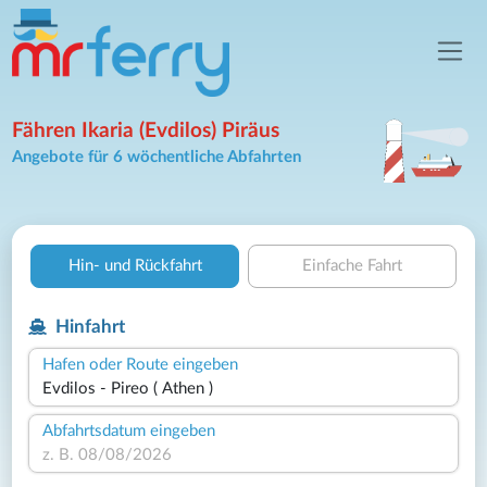
Fähren Ikaria (Evdilos) Piräus
Angebote für 6 wöchentliche Abfahrten
Hin- und Rückfahrt
Einfache Fahrt
Hinfahrt
Hafen oder Route eingeben
Abfahrtsdatum eingeben