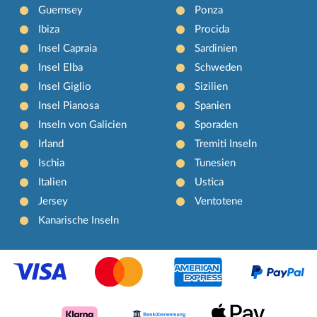
Guernsey
Ponza
Ibiza
Procida
Insel Capraia
Sardinien
Insel Elba
Schweden
Insel Giglio
Sizilien
Insel Pianosa
Spanien
Inseln von Galicien
Sporaden
Irland
Tremiti Inseln
Ischia
Tunesien
Italien
Ustica
Jersey
Ventotene
Kanarische Inseln