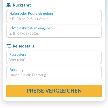
Rückfahrt
Hafen oder Route eingeben
RÃ¼ckfahrtdatum eingeben
Reisedetails
Passagiere
Wer reist?
Fahrzeug
Haben Sie ein Fahrzeug?
PREISE VERGLEICHEN