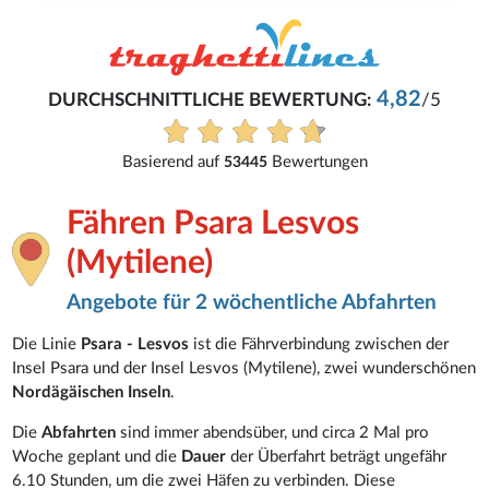
4,82
DURCHSCHNITTLICHE BEWERTUNG:
/5
Basierend auf
Bewertungen
53445
Fähren Psara Lesvos
(Mytilene)
Angebote für 2 wöchentliche Abfahrten
Die Linie
Psara - Lesvos
ist die Fährverbindung zwischen der
Insel Psara und der Insel Lesvos (Mytilene), zwei wunderschönen
Nordägäischen Inseln
.
Die
Abfahrten
sind immer abendsüber, und circa 2 Mal pro
Woche geplant und die
Dauer
der Überfahrt beträgt ungefähr
6.10 Stunden, um die zwei Häfen zu verbinden. Diese