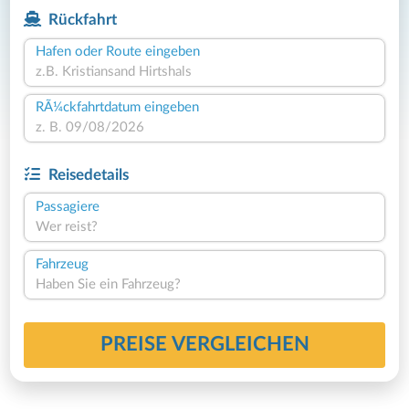
Rückfahrt
Hafen oder Route eingeben
RÃ¼ckfahrtdatum eingeben
Reisedetails
Passagiere
Wer reist?
Fahrzeug
Haben Sie ein Fahrzeug?
PREISE VERGLEICHEN