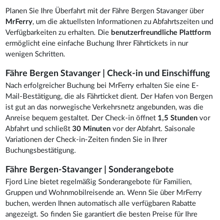
Planen Sie Ihre Überfahrt mit der Fähre Bergen Stavanger über
MrFerry
, um die aktuellsten Informationen zu Abfahrtszeiten und
Verfügbarkeiten zu erhalten. Die
benutzerfreundliche Plattform
ermöglicht eine einfache Buchung Ihrer Fährtickets in nur
wenigen Schritten.
Fähre Bergen Stavanger | Check-in und Einschiffung
Nach erfolgreicher Buchung bei MrFerry erhalten Sie eine E-
Mail-Bestätigung, die als Fährticket dient. Der Hafen von Bergen
ist gut an das norwegische Verkehrsnetz angebunden, was die
Anreise bequem gestaltet. Der Check-in öffnet
1,5 Stunden
vor
Abfahrt und schließt
30 Minuten
vor der Abfahrt. Saisonale
Variationen der Check-in-Zeiten finden Sie in Ihrer
Buchungsbestätigung.
Fähre Bergen-Stavanger | Sonderangebote
Fjord Line bietet regelmäßig Sonderangebote für Familien,
Gruppen und Wohnmobilreisende an. Wenn Sie über MrFerry
buchen, werden Ihnen automatisch alle verfügbaren Rabatte
angezeigt. So finden Sie garantiert die besten Preise für Ihre