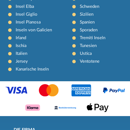
Insel Elba
Schweden
Insel Giglio
Sizilien
Insel Pianosa
Spanien
Inseln von Galicien
Sporaden
Irland
Tremiti Inseln
Ischia
Tunesien
Italien
Ustica
Jersey
Ventotene
Kanarische Inseln
DIE FIRMA