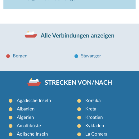
Alle Verbindungen anzeigen
Bergen
Stavanger
STRECKEN VON/NACH
Ägadische Inseln
Korsika
Albanien
Kreta
Algerien
Kroatien
Amalfiküste
Kykladen
Äolische Inseln
La Gomera