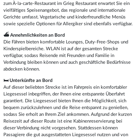
zum À-la-carte-Restaurant im Grieg Restaurant erwartet Sie ein
vielfältiges Speisenangebot, das regionale und internationale
Gerichte umfasst. Vegetarische und kinderfreundliche Menüs
sowie spezielle Optionen für Allergiker sind ebenfalls verfügbar.
⛴️ Annehmlichkeiten an Bord
Die Fähren bieten komfortable Lounges, Duty-Free-Shops und
Kinderspielbereiche. WLAN ist auf der gesamten Strecke
verfügbar, sodass Reisende mit Freunden und Familie in
Verbindung bleiben können und auch geschäftliche Bedürfnisse
abdecken können.
🛏 Unterkünfte an Bord
Auf dieser beliebten Strecke ist im Fahrpreis ein komfortabler
Liegesessel inbegriffen, der Ihnen eine entspannte Überfahrt
garantiert. Die Liegesessel bieten Ihnen die Möglichkeit, sich
bequem zurückzulehnen und die Reise entspannt zu genießen,
sodass Sie erholt an Ihrem Ziel ankommen. Aufgrund der kurzen
Reisezeit auf dieser Route ist eine Kabinenreservierung bei
dieser Verbindung nicht vorgesehen. Stattdessen können
Passagiere die gut ausgestatteten Liegesessel nutzen und von