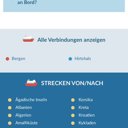
an Bord?
Alle Verbindungen anzeigen
Bergen
Hirtshals
STRECKEN VON/NACH
Ägadische Inseln
Korsika
Albanien
Kreta
Algerien
Kroatien
Amalfiküste
Kykladen