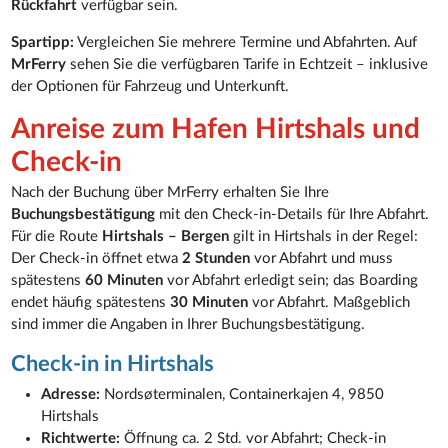
Rückfahrt
verfügbar sein.
Spartipp:
Vergleichen Sie mehrere Termine und Abfahrten. Auf
MrFerry
sehen Sie die verfügbaren Tarife in Echtzeit – inklusive
der Optionen für Fahrzeug und Unterkunft.
Anreise zum Hafen Hirtshals und
Check-in
Nach der Buchung über MrFerry erhalten Sie Ihre
Buchungsbestätigung
mit den Check-in-Details für Ihre Abfahrt.
Für die Route
Hirtshals – Bergen
gilt in Hirtshals in der Regel:
Der Check-in öffnet etwa
2 Stunden
vor Abfahrt und muss
spätestens
60 Minuten
vor Abfahrt erledigt sein; das Boarding
endet häufig spätestens
30 Minuten
vor Abfahrt. Maßgeblich
sind immer die Angaben in Ihrer Buchungsbestätigung.
Check-in in Hirtshals
Adresse:
Nordsøterminalen, Containerkajen 4, 9850
Hirtshals
Richtwerte:
Öffnung ca. 2 Std. vor Abfahrt; Check-in