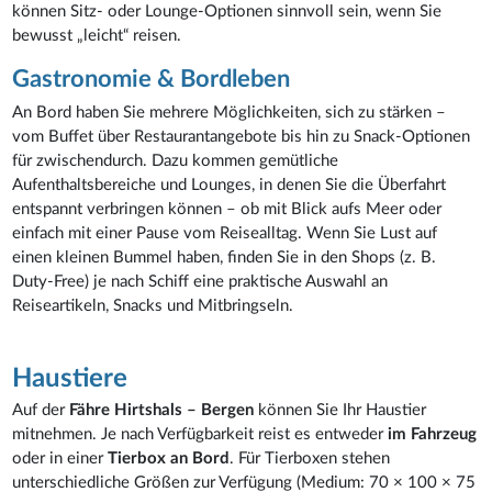
können Sitz- oder Lounge-Optionen sinnvoll sein, wenn Sie
bewusst „leicht“ reisen.
Gastronomie & Bordleben
An Bord haben Sie mehrere Möglichkeiten, sich zu stärken –
vom Buffet über Restaurantangebote bis hin zu Snack-Optionen
für zwischendurch. Dazu kommen gemütliche
Aufenthaltsbereiche und Lounges, in denen Sie die Überfahrt
entspannt verbringen können – ob mit Blick aufs Meer oder
einfach mit einer Pause vom Reisealltag. Wenn Sie Lust auf
einen kleinen Bummel haben, finden Sie in den Shops (z. B.
Duty-Free) je nach Schiff eine praktische Auswahl an
Reiseartikeln, Snacks und Mitbringseln.
Haustiere
Auf der
Fähre Hirtshals – Bergen
können Sie Ihr Haustier
mitnehmen. Je nach Verfügbarkeit reist es entweder
im Fahrzeug
oder in einer
Tierbox an Bord
. Für Tierboxen stehen
unterschiedliche Größen zur Verfügung (Medium: 70 × 100 × 75