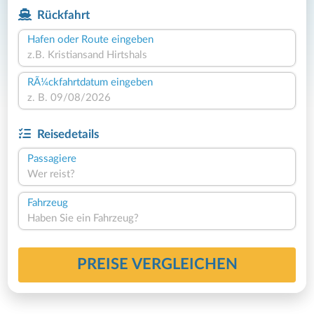
Rückfahrt
Hafen oder Route eingeben
RÃ¼ckfahrtdatum eingeben
Reisedetails
Passagiere
Wer reist?
Fahrzeug
Haben Sie ein Fahrzeug?
PREISE VERGLEICHEN