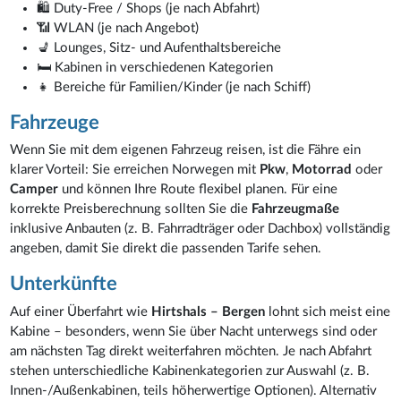
🛍️ Duty-Free / Shops (je nach Abfahrt)
📶 WLAN (je nach Angebot)
💺 Lounges, Sitz- und Aufenthaltsbereiche
🛏️ Kabinen in verschiedenen Kategorien
👧 Bereiche für Familien/Kinder (je nach Schiff)
Fahrzeuge
Wenn Sie mit dem eigenen Fahrzeug reisen, ist die Fähre ein
klarer Vorteil: Sie erreichen Norwegen mit
Pkw
,
Motorrad
oder
Camper
und können Ihre Route flexibel planen. Für eine
korrekte Preisberechnung sollten Sie die
Fahrzeugmaße
inklusive Anbauten (z. B. Fahrradträger oder Dachbox) vollständig
angeben, damit Sie direkt die passenden Tarife sehen.
Unterkünfte
Auf einer Überfahrt wie
Hirtshals – Bergen
lohnt sich meist eine
Kabine – besonders, wenn Sie über Nacht unterwegs sind oder
am nächsten Tag direkt weiterfahren möchten. Je nach Abfahrt
stehen unterschiedliche Kabinenkategorien zur Auswahl (z. B.
Innen-/Außenkabinen, teils höherwertige Optionen). Alternativ