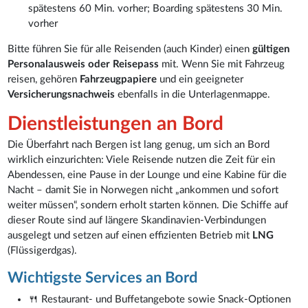
spätestens 60 Min. vorher; Boarding spätestens 30 Min.
vorher
Bitte führen Sie für alle Reisenden (auch Kinder) einen
gültigen
Personalausweis oder Reisepass
mit. Wenn Sie mit Fahrzeug
reisen, gehören
Fahrzeugpapiere
und ein geeigneter
Versicherungsnachweis
ebenfalls in die Unterlagenmappe.
Dienstleistungen an Bord
Die Überfahrt nach Bergen ist lang genug, um sich an Bord
wirklich einzurichten: Viele Reisende nutzen die Zeit für ein
Abendessen, eine Pause in der Lounge und eine Kabine für die
Nacht – damit Sie in Norwegen nicht „ankommen und sofort
weiter müssen“, sondern erholt starten können. Die Schiffe auf
dieser Route sind auf längere Skandinavien-Verbindungen
ausgelegt und setzen auf einen effizienten Betrieb mit
LNG
(Flüssigerdgas).
Wichtigste Services an Bord
🍴 Restaurant- und Buffetangebote sowie Snack-Optionen