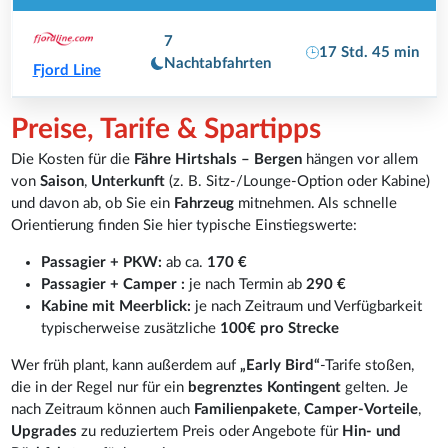
7
17 Std. 45 min
Nachtabfahrten
Fjord Line
Preise, Tarife & Spartipps
Die Kosten für die
Fähre Hirtshals – Bergen
hängen vor allem
von
Saison
,
Unterkunft
(z. B. Sitz-/Lounge-Option oder Kabine)
und davon ab, ob Sie ein
Fahrzeug
mitnehmen. Als schnelle
Orientierung finden Sie hier typische Einstiegswerte:
Passagier + PKW:
ab ca.
170 €
Passagier + Camper :
je nach Termin ab
290 €
Kabine mit Meerblick:
je nach Zeitraum und Verfügbarkeit
typischerweise zusätzliche
100
€ pro Strecke
Wer früh plant, kann außerdem auf
„Early Bird“
-Tarife stoßen,
die in der Regel nur für ein
begrenztes Kontingent
gelten. Je
nach Zeitraum können auch
Familienpakete
,
Camper-Vorteile
,
Upgrades
zu reduziertem Preis oder Angebote für
Hin- und