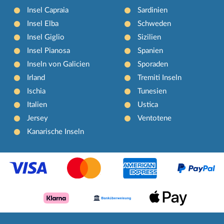
Insel Capraia
Sardinien
Insel Elba
Schweden
Insel Giglio
Sizilien
Insel Pianosa
Spanien
Inseln von Galicien
Sporaden
Irland
Tremiti Inseln
Ischia
Tunesien
Italien
Ustica
Jersey
Ventotene
Kanarische Inseln