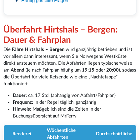
Häufig gestellte Fragen
Überfahrt Hirtshals – Bergen:
Dauer & Fahrplan
Die
Fähre Hirtshals – Bergen
wird ganzjährig betrieben und ist
vor allem dann interessant, wenn Sie Norwegens Westküste
direkt ansteuern möchten. Die Abfahrten liegen typischerweise
am
Abend
(je nach Fahrplan häufig um
19:15
oder
20:00
), sodass
die Überfahrt für viele Reisende wie eine „Nachtetappe“
funktioniert.
Dauer:
ca. 17 Std. (abhängig von Abfahrt/Fahrplan)
Frequenz:
in der Regel täglich, ganzjährig
Hinweis:
Maßgeblich sind die Zeiten in der
Buchungsübersicht auf MrFerry
Wöchentliche
Reederei
Durchschnittliche
Abfahrten