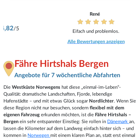
René
Eifach und problemlos.
Alle Bewertungen anzeigen
Fähre Hirtshals Bergen
Angebote für 7 wöchentliche Abfahrten
Die
Westküste Norwegens
hat diese „einmal-im-Leben“-
Qualität: dramatische Landschaften, Fjorde, lebendige
Hafenstädte – und mit etwas Glück sogar
Nordlichter
. Wenn Sie
diese Region nicht nur besuchen, sondern
flexibel mit dem
eigenen Fahrzeug
erkunden möchten, ist die
Fähre Hirtshals –
Bergen
ein sehr entspannter Einstieg: Sie rollen in
Dänemark
an,
lassen die Kilometer auf dem Landweg einfach hinter sich – und
kommen in
Norwegen
mit einem klaren Plan an, statt erst einmal