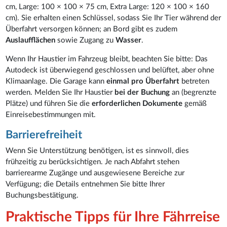
cm, Large: 100 × 100 × 75 cm, Extra Large: 120 × 100 × 160
cm). Sie erhalten einen Schlüssel, sodass Sie Ihr Tier während der
Überfahrt versorgen können; an Bord gibt es zudem
Auslaufflächen
sowie Zugang zu
Wasser
.
Wenn Ihr Haustier im Fahrzeug bleibt, beachten Sie bitte: Das
Autodeck ist überwiegend geschlossen und belüftet, aber ohne
Klimaanlage. Die Garage kann
einmal pro Überfahrt
betreten
werden. Melden Sie Ihr Haustier
bei der Buchung
an (begrenzte
Plätze) und führen Sie die
erforderlichen Dokumente
gemäß
Einreisebestimmungen mit.
Barrierefreiheit
Wenn Sie Unterstützung benötigen, ist es sinnvoll, dies
frühzeitig zu berücksichtigen. Je nach Abfahrt stehen
barrierearme Zugänge und ausgewiesene Bereiche zur
Verfügung; die Details entnehmen Sie bitte Ihrer
Buchungsbestätigung.
Praktische Tipps für Ihre Fährreise