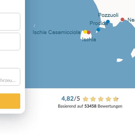
Haben Sie ein Fahrzeug?
4,82
/5
Basierend auf
53458
Bewertungen