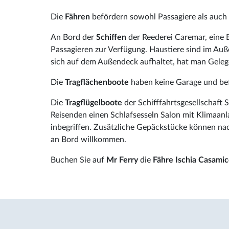
Die
Fähren
befördern sowohl Passagiere als auch
An Bord der
Schiffen
der Reederei Caremar, eine B
Passagieren zur Verfügung. Haustiere sind im A
sich auf dem Außendeck aufhaltet, hat man Gelege
Die
Tragflächenboote
haben keine Garage und bef
Die
Tragflügelboote
der Schifffahrtsgesellschaft S
Reisenden einen Schlafsesseln Salon mit Klimaanla
inbegriffen. Zusätzliche Gepäckstücke können na
an Bord willkommen.
Buchen Sie auf
Mr Ferry
die
Fähre Ischia Casamic