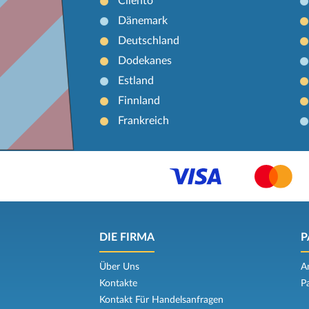
Cilento
Dänemark
Deutschland
Dodekanes
Estland
Finnland
Frankreich
DIE FIRMA
P
Über Uns
A
Kontakte
P
Kontakt Für Handelsanfragen