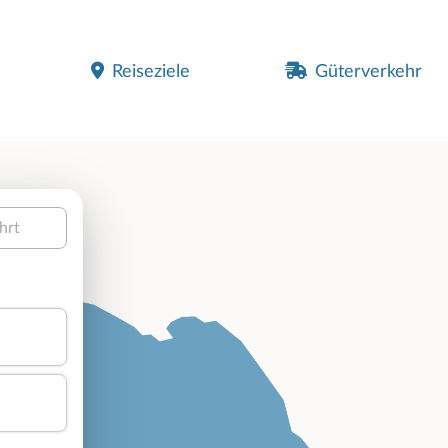
Reiseziele
Güterverkehr
hrt