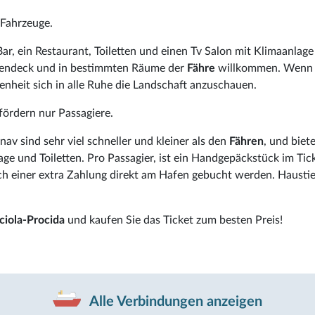
 Fahrzeuge.
ar, ein Restaurant, Toiletten und einen Tv Salon mit Klimaanlage
ußendeck und in bestimmten Räume der
Fähre
willkommen. Wenn
nheit sich in alle Ruhe die Landschaft anzuschauen.
ördern nur Passagiere.
nav sind sehr viel schneller und kleiner als den
Fähren
, und biet
ge und Toiletten. Pro Passagier, ist ein Handgepäckstück im Tic
ch einer extra Zahlung direkt am Hafen gebucht werden. Haustie
ciola-Procida
und kaufen Sie das Ticket zum besten Preis!
Alle Verbindungen anzeigen