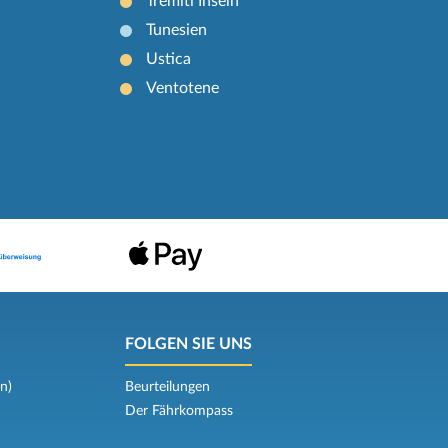
Tremiti Inseln
Tunesien
Ustica
Ventotene
FOLGEN SIE UNS
n)
Beurteilungen
Der Fährkompass