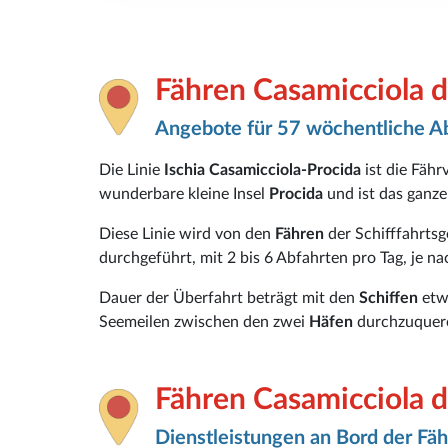
Fähren Casamicciola d
Angebote für 57 wöchentliche A
Die Linie
Ischia Casamicciola-Procida
ist die Fäh
wunderbare kleine Insel
Procida
und ist das ganze
Diese Linie wird von den
Fähren
der Schifffahrts
durchgeführt, mit 2 bis 6 Abfahrten pro Tag, je na
Dauer der Überfahrt beträgt mit den
Schiffen
etw
Seemeilen zwischen den zwei
Häfen
durchzuquer
Fähren Casamicciola d
Dienstleistungen an Bord der Fäh