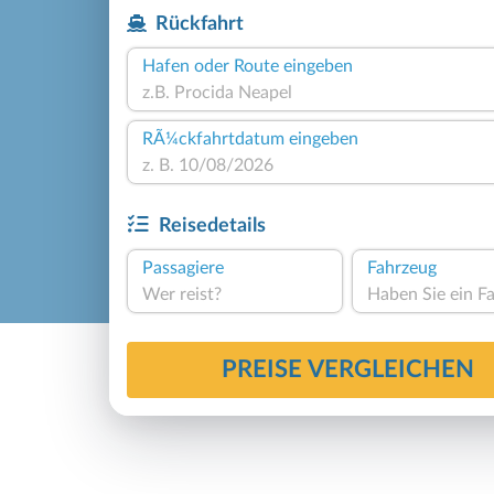
Rückfahrt
Hafen oder Route eingeben
RÃ¼ckfahrtdatum eingeben
Reisedetails
Passagiere
Fahrzeug
Wer reist?
PREISE VERGLEICHEN