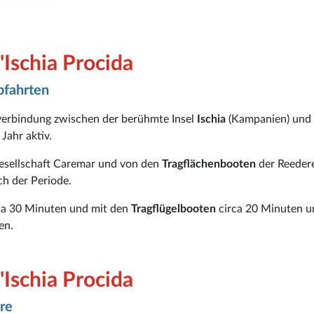
'Ischia Procida
bfahrten
rverbindung zwischen der berühmte Insel
Ischia
(Kampanien) und
 Jahr aktiv.
gesellschaft Caremar und von den
Tragflächenbooten
der Reeder
ch der Periode.
a 30 Minuten und mit den
Tragflügelbooten
circa 20 Minuten u
en.
'Ischia Procida
re