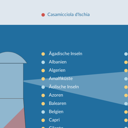
Casamicciola d'Ischia
Ägadische Inseln
Albanien
Algerien
Amalfiküste
Äolische Inseln
Azoren
Balearen
Belgien
Capri