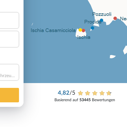
Haben Sie ein Fahrzeug?
4,82
/5
Basierend auf
53445
Bewertungen