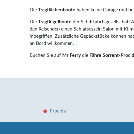
Die
Tragflächenboote
haben keine Garage und bef
Die
Tragflügelboote
der Schifffahrtsgesellschaft A
den Reisenden einen Schlafsesseln Salon mit Klima
inbegriffen. Zusätzliche Gepäckstücke können na
an Bord willkommen.
Buchen Sie auf
Mr Ferry
die
Fähre Sorrent-Proci
Procida