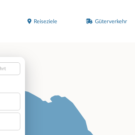
Reiseziele
Güterverkehr
hrt