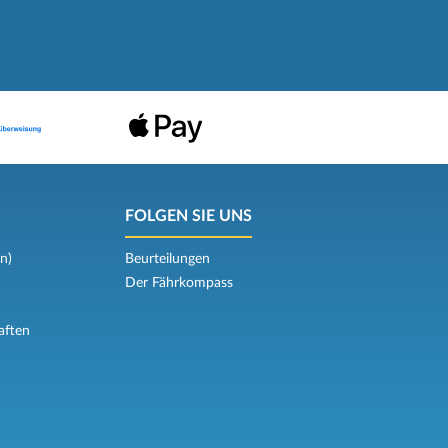
FOLGEN SIE UNS
n)
Beurteilungen
Der Fährkompass
aften