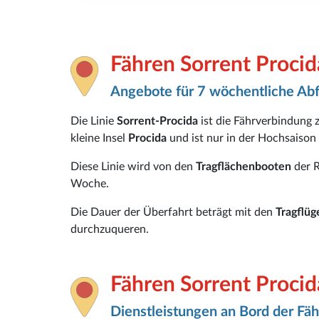
Fähren Sorrent Procid
Angebote für 7 wöchentliche Ab
Die Linie
Sorrent-Procida
ist die Fährverbindun
kleine Insel
Procida
und ist nur in der Hochsaison 
Diese Linie wird von den
Tragflächenbooten
der R
Woche.
Die Dauer der Überfahrt beträgt mit den
Tragflü
durchzuqueren.
Fähren Sorrent Procid
Dienstleistungen an Bord der Fäh