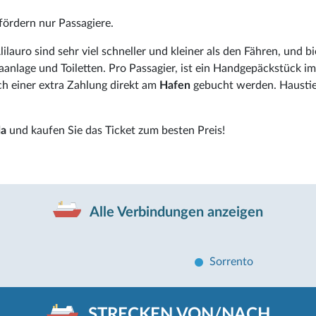
ördern nur Passagiere.
lilauro sind sehr viel schneller und kleiner als den Fähren, und b
anlage und Toiletten. Pro Passagier, ist ein Handgepäckstück im
ch einer extra Zahlung direkt am
Hafen
gebucht werden. Haustie
da
und kaufen Sie das Ticket zum besten Preis!
Alle Verbindungen anzeigen
Sorrento
STRECKEN VON/NACH