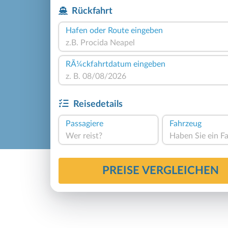
Rückfahrt
Hafen oder Route eingeben
RÃ¼ckfahrtdatum eingeben
Reisedetails
Passagiere
Fahrzeug
Wer reist?
PREISE VERGLEICHEN