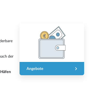
derbare
 nach der
Angebote
i
Häfen