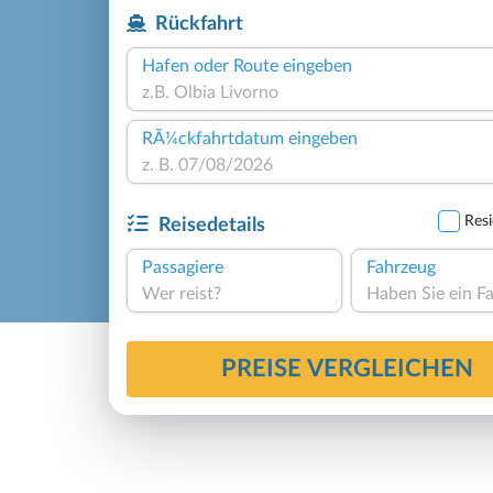
Rückfahrt
Hafen oder Route eingeben
RÃ¼ckfahrtdatum eingeben
Resi
Reisedetails
Passagiere
Fahrzeug
Wer reist?
PREISE VERGLEICHEN