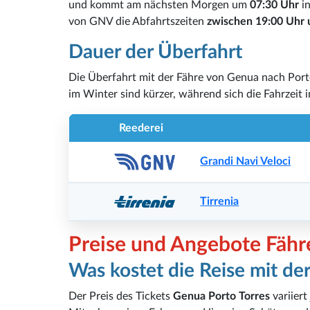
und kommt am nächsten Morgen um
07:30 Uhr
in
von GNV die Abfahrtszeiten
zwischen 19:00 Uhr 
Dauer der Überfahrt
Die Überfahrt mit der Fähre von Genua nach Port
im Winter sind kürzer, während sich die Fahrzeit
Reederei
Grandi Navi Veloci
Tirrenia
Preise und Angebote Fähr
Was kostet die Reise mit de
Der Preis des Tickets
Genua Porto Torres
variier