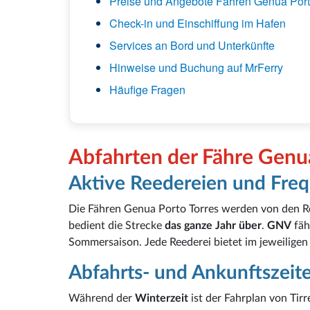
Preise und Angebote Fähren Genua Port
Check-in und Einschiffung im Hafen
Services an Bord und Unterkünfte
Hinweise und Buchung auf MrFerry
Häufige Fragen
Abfahrten der Fähre Genua
Aktive Reedereien und Fre
Die Fähren Genua Porto Torres werden von den 
bedient die Strecke
das ganze Jahr über
.
GNV
fäh
Sommersaison. Jede Reederei bietet im jeweilige
Abfahrts- und Ankunftszeit
Während der
Winterzeit
ist der Fahrplan von Tirr