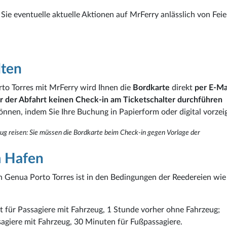
 Sie eventuelle aktuelle Aktionen auf MrFerry anlässlich von Feie
lten
to Torres mit MrFerry wird Ihnen die
Bordkarte
direkt
per E-Ma
r der Abfahrt keinen Check-in am Ticketschalter durchführen
können, indem Sie Ihre Buchung in Papierform oder digital vorzei
ug reisen: Sie müssen die Bordkarte beim Check-in gegen Vorlage der
m Hafen
n Genua Porto Torres ist in den Bedingungen der Reedereien wie 
t für Passagiere mit Fahrzeug, 1 Stunde vorher ohne Fahrzeug;
sagiere mit Fahrzeug, 30 Minuten für Fußpassagiere.