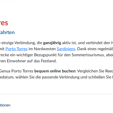
res
fahrten
e einzige Verbindung, die
ganzjährig
aktiv ist, und verbindet den
 mit
Porto Torres
im Nordwesten
Sardiniens
. Dank eines regelmä
trecke ein wichtiger Bezugspunkt für den Sommertourismus, abe
schen Einwohner auf das Festland.
 Genua Porto Torres
bequem online buchen
: Vergleichen Sie Ree
edatum, wählen Sie die passende Verbindung und schließen Sie 
tionen