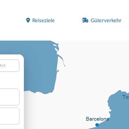
Reiseziele
Güterverkehr
hrt