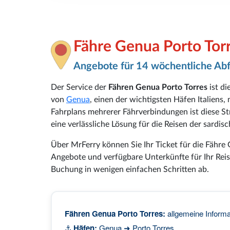
Fähre Genua Porto Tor
Angebote für 14 wöchentliche Ab
Der Service der
Fähren Genua Porto Torres
ist di
von
Genua
, einen der wichtigsten Häfen Italiens,
Fahrplans mehrerer Fährverbindungen ist diese S
eine verlässliche Lösung für die Reisen der sardi
Über MrFerry können Sie Ihr Ticket für die Fähre
Angebote und verfügbare Unterkünfte für Ihr Reis
Buchung in wenigen einfachen Schritten ab.
Fähren Genua Porto Torres:
allgemeine Informa
⚓
Häfen:
Genua ➜ Porto Torres