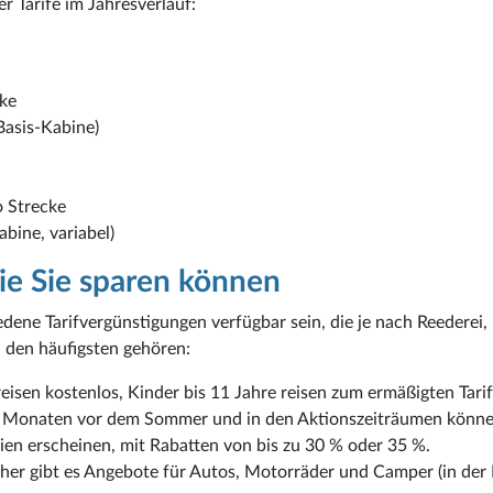
 Tarife im Jahresverlauf:
cke
Basis-Kabine)
 Strecke
abine, variabel)
ie Sie sparen können
ene Tarifvergünstigungen verfügbar sein, die je nach Reederei,
 den häufigsten gehören:
reisen kostenlos, Kinder bis 11 Jahre reisen zum ermäßigten Tarif
en Monaten vor dem Sommer und in den Aktionszeiträumen könn
ien erscheinen, mit Rabatten von bis zu 30 % oder 35 %.
cher gibt es Angebote für Autos, Motorräder und Camper (in der 