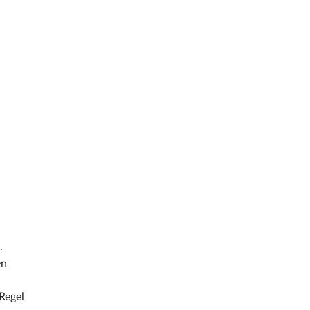
.
en
Regel