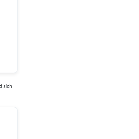
d sich