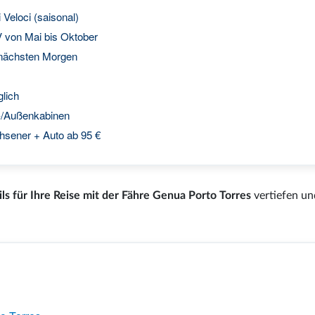
 Veloci (saisonal)
V von Mai bis Oktober
 nächsten Morgen
glich
-/Außenkabinen
hsener + Auto ab 95 €
ils für Ihre Reise mit der Fähre Genua Porto Torres
vertiefen un