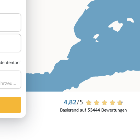
dententarif
Haben Sie ein Fahrzeug?
4,82
/5
Basierend auf
53444
Bewertungen