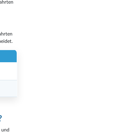
fahrten
ahrten
eidet.
?
d und