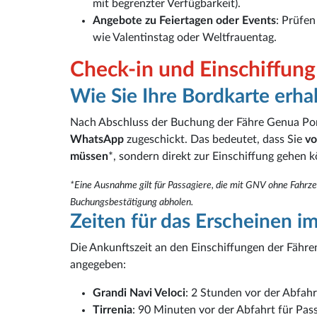
mit begrenzter Verfügbarkeit).
Angebote zu Feiertagen oder Events
: Prüfen
wie Valentinstag oder Weltfrauentag.
Check-in und Einschiffung
Wie Sie Ihre Bordkarte erha
Nach Abschluss der Buchung der Fähre Genua Por
WhatsApp
zugeschickt. Das bedeutet, dass Sie
vo
müssen
*, sondern direkt zur Einschiffung gehen 
*Eine Ausnahme gilt für Passagiere, die mit GNV ohne Fahrze
Buchungsbestätigung abholen.
Zeiten für das Erscheinen i
Die Ankunftszeit an den Einschiffungen der Fähre
angegeben:
Grandi Navi Veloci
: 2 Stunden vor der Abfahr
Tirrenia
: 90 Minuten vor der Abfahrt für Pas