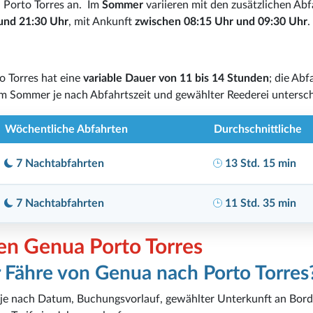
 Porto Torres an. Im
Sommer
variieren mit den zusätzlichen Ab
und 21:30 Uhr
, mit Ankunft
zwischen 08:15 Uhr und 09:30 Uhr
.
o Torres hat eine
variable Dauer von 11 bis 14 Stunden
; die Abf
 im Sommer je nach Abfahrtszeit und gewählter Reederei untersch
Wöchentliche Abfahrten
Durchschnittliche
7 Nachtabfahrten
13 Std. 15 min
7 Nachtabfahrten
11 Std. 35 min
en Genua Porto Torres
r Fähre von Genua nach Porto Torres
t je nach Datum, Buchungsvorlauf, gewählter Unterkunft an Bor