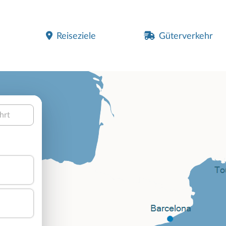
Reiseziele
Güterverkehr
hrt