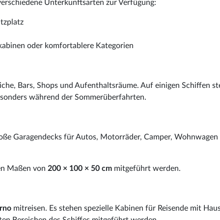
erschiedene Unterkunftsarten zur Verfügung:
tzplatz
kabinen oder komfortablere Kategorien
eiche, Bars, Shops und Aufenthaltsräume. Auf einigen Schiffen s
besonders während der Sommerüberfahrten.
große Garagendecks für Autos, Motorräder, Camper, Wohnwagen
len Maßen von
200 × 100 × 50 cm
mitgeführt werden.
orno
mitreisen. Es stehen spezielle Kabinen für Reisende mit Hau