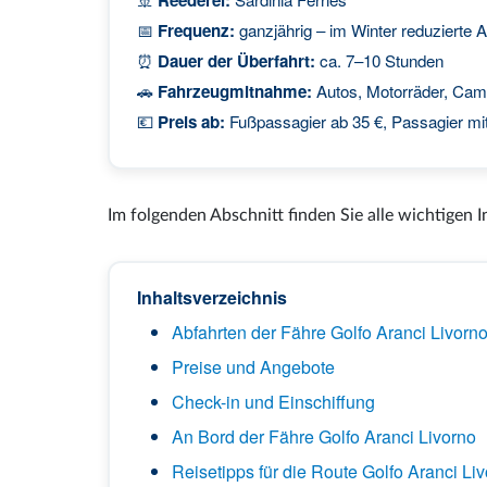
📅
Frequenz:
ganzjährig – im Winter reduzierte A
⏰
Dauer der Überfahrt:
ca. 7–10 Stunden
🚗
Fahrzeugmitnahme:
Autos, Motorräder, Cam
💶
Preis ab:
Fußpassagier ab 35 €, Passagier mit
Im folgenden Abschnitt finden Sie alle wichtigen 
Inhaltsverzeichnis
Abfahrten der Fähre Golfo Aranci Livorn
Preise und Angebote
Check-in und Einschiffung
An Bord der Fähre Golfo Aranci Livorno
Reisetipps für die Route Golfo Aranci Li