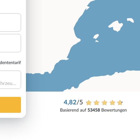
dententarif
Haben Sie ein Fahrzeug?
4,82
/5
Basierend auf
53458
Bewertungen