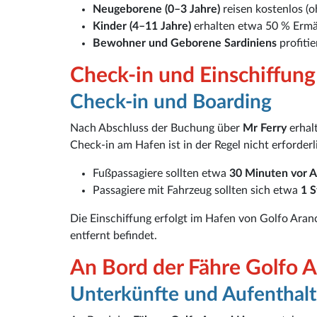
Neugeborene (0–3 Jahre)
reisen kostenlos (o
Kinder (4–11 Jahre)
erhalten etwa 50 % Erm
Bewohner und Geborene Sardiniens
profiti
Check-in und Einschiffung
Check-in und Boarding
Nach Abschluss der Buchung über
Mr Ferry
erhalt
Check-in am Hafen ist in der Regel nicht erforderl
Fußpassagiere sollten etwa
30 Minuten vor A
Passagiere mit Fahrzeug sollten sich etwa
1 S
Die Einschiffung erfolgt im Hafen von Golfo Aranc
entfernt befindet.
An Bord der Fähre Golfo A
Unterkünfte und Aufenthalt