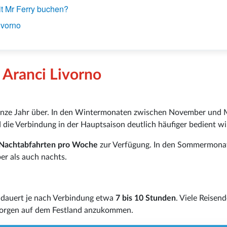
it Mr Ferry buchen?
ivorno
 Aranci Livorno
anze Jahr über. In den Wintermonaten zwischen November und 
die Verbindung in der Hauptsaison deutlich häufiger bedient wi
5 Nachtabfahrten pro Woche
zur Verfügung. In den Sommermonat
er als auch nachts.
dauert je nach Verbindung etwa
7 bis 10 Stunden
. Viele Reisen
Morgen auf dem Festland anzukommen.