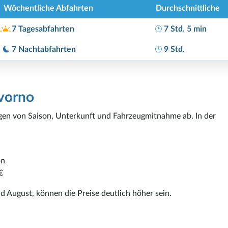
Wöchentliche Abfahrten
Durchschnittliche
7 Tagesabfahrten
7 Std. 5 min
7 Nachtabfahrten
9 Std.
ivorno
en von Saison, Unterkunft und Fahrzeugmitnahme ab. In der
on
€
 August, können die Preise deutlich höher sein.