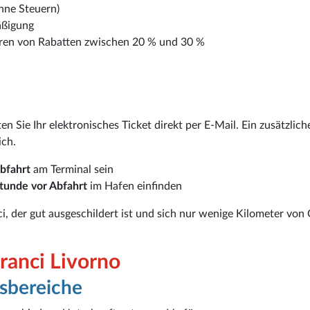
hne Steuern)
äßigung
eren von Rabatten zwischen 20 % und 30 %
en Sie Ihr elektronisches Ticket direkt per E-Mail. Ein zusätzlich
ich.
bfahrt
am Terminal sein
tunde vor Abfahrt
im Hafen einfinden
i, der gut ausgeschildert ist und sich nur wenige Kilometer von 
ranci Livorno
sbereiche