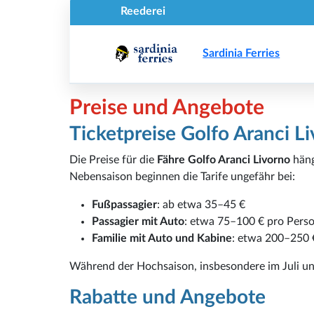
Reederei
Sardinia Ferries
Preise und Angebote
Ticketpreise Golfo Aranci L
Die Preise für die
Fähre Golfo Aranci Livorno
häng
Nebensaison beginnen die Tarife ungefähr bei:
Fußpassagier
: ab etwa 35–45 €
Passagier mit Auto
: etwa 75–100 € pro Pers
Familie mit Auto und Kabine
: etwa 200–250 
Während der Hochsaison, insbesondere im Juli und
Rabatte und Angebote