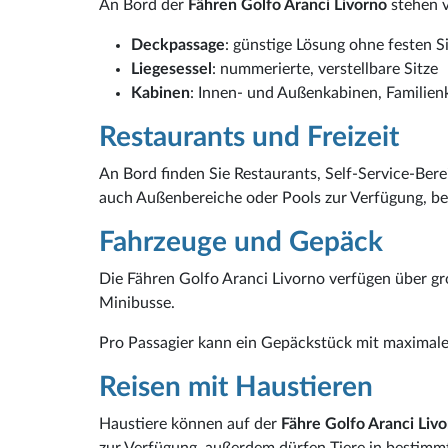
An Bord der
Fähren Golfo Aranci Livorno
stehen v
Deckpassage
: günstige Lösung ohne festen Si
Liegesessel
: nummerierte, verstellbare Sitze
Kabinen
: Innen- und Außenkabinen, Familien
Restaurants und Freizeit
An Bord finden Sie Restaurants, Self-Service-Ber
auch Außenbereiche oder Pools zur Verfügung, 
Fahrzeuge und Gepäck
Die Fähren Golfo Aranci Livorno verfügen über 
Minibusse.
Pro Passagier kann ein Gepäckstück mit maxima
Reisen mit Haustieren
Haustiere können auf der
Fähre Golfo Aranci Liv