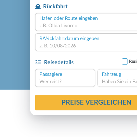
Rückfahrt
Hafen oder Route eingeben
RÃ¼ckfahrtdatum eingeben
Resi
Reisedetails
Passagiere
Fahrzeug
Wer reist?
PREISE VERGLEICHEN