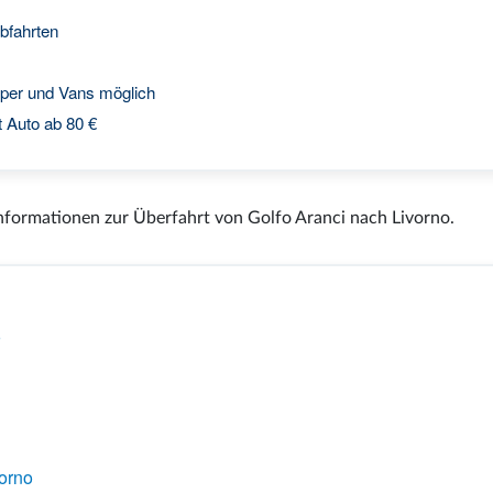
bfahrten
per und Vans möglich
 Auto ab 80 €
Informationen zur Überfahrt von Golfo Aranci nach Livorno.
o
vorno