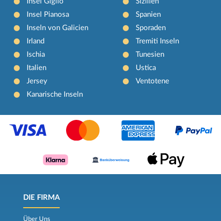
Insel Giglio
Sizilien
Insel Pianosa
Spanien
Inseln von Galicien
Sporaden
Irland
Tremiti Inseln
Ischia
Tunesien
Italien
Ustica
Jersey
Ventotene
Kanarische Inseln
DIE FIRMA
Über Uns