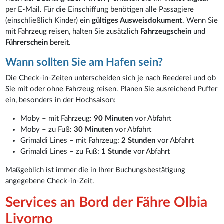
per E-Mail. Für die Einschiffung benötigen alle Passagiere
(einschließlich Kinder) ein
gültiges Ausweisdokument
. Wenn Sie
mit Fahrzeug reisen, halten Sie zusätzlich
Fahrzeugschein
und
Führerschein
bereit.
Wann sollten Sie am Hafen sein?
Die Check-in-Zeiten unterscheiden sich je nach Reederei und ob
Sie mit oder ohne Fahrzeug reisen. Planen Sie ausreichend Puffer
ein, besonders in der Hochsaison:
Moby – mit Fahrzeug:
90 Minuten
vor Abfahrt
Moby – zu Fuß:
30 Minuten
vor Abfahrt
Grimaldi Lines – mit Fahrzeug:
2 Stunden
vor Abfahrt
Grimaldi Lines – zu Fuß:
1 Stunde
vor Abfahrt
Maßgeblich ist immer die in Ihrer Buchungsbestätigung
angegebene Check-in-Zeit.
Services an Bord der Fähre Olbia
Livorno