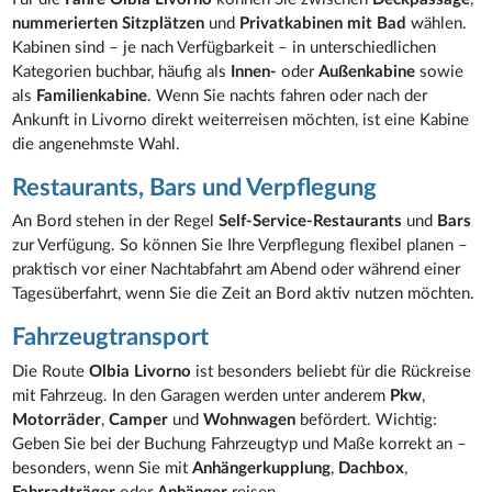
nummerierten Sitzplätzen
und
Privatkabinen mit Bad
wählen.
Kabinen sind – je nach Verfügbarkeit – in unterschiedlichen
Kategorien buchbar, häufig als
Innen-
oder
Außenkabine
sowie
als
Familienkabine
. Wenn Sie nachts fahren oder nach der
Ankunft in Livorno direkt weiterreisen möchten, ist eine Kabine
die angenehmste Wahl.
Restaurants, Bars und Verpflegung
An Bord stehen in der Regel
Self-Service-Restaurants
und
Bars
zur Verfügung. So können Sie Ihre Verpflegung flexibel planen –
praktisch vor einer Nachtabfahrt am Abend oder während einer
Tagesüberfahrt, wenn Sie die Zeit an Bord aktiv nutzen möchten.
Fahrzeugtransport
Die Route
Olbia Livorno
ist besonders beliebt für die Rückreise
mit Fahrzeug. In den Garagen werden unter anderem
Pkw
,
Motorräder
,
Camper
und
Wohnwagen
befördert. Wichtig:
Geben Sie bei der Buchung Fahrzeugtyp und Maße korrekt an –
besonders, wenn Sie mit
Anhängerkupplung
,
Dachbox
,