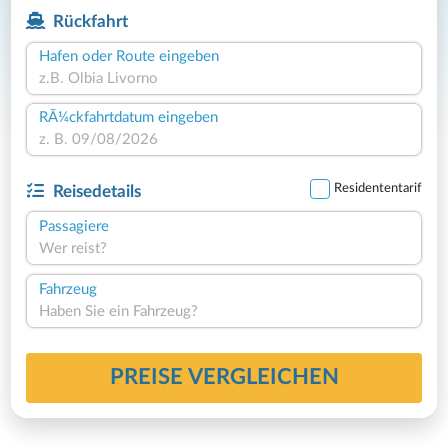
Rückfahrt
Hafen oder Route eingeben
RÃ¼ckfahrtdatum eingeben
Residententarif
Reisedetails
Passagiere
Wer reist?
Fahrzeug
Haben Sie ein Fahrzeug?
PREISE VERGLEICHEN