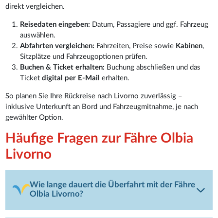
direkt vergleichen.
Reisedaten eingeben:
Datum, Passagiere und ggf. Fahrzeug
auswählen.
Abfahrten vergleichen:
Fahrzeiten, Preise sowie
Kabinen
,
Sitzplätze und Fahrzeugoptionen prüfen.
Buchen & Ticket erhalten:
Buchung abschließen und das
Ticket
digital per E-Mail
erhalten.
So planen Sie Ihre Rückreise nach Livorno zuverlässig –
inklusive Unterkunft an Bord und Fahrzeugmitnahme, je nach
gewählter Option.
Häufige Fragen zur Fähre Olbia
Livorno
Wie lange dauert die Überfahrt mit der Fähre
Olbia Livorno?