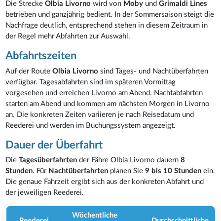
Die Strecke
Olbia Livorno
wird von
Moby
und
Grimaldi Lines
betrieben und ganzjährig bedient. In der Sommersaison steigt die
Nachfrage deutlich, entsprechend stehen in diesem Zeitraum in
der Regel mehr Abfahrten zur Auswahl.
Abfahrtszeiten
Auf der Route
Olbia Livorno
sind Tages- und Nachtüberfahrten
verfügbar. Tagesabfahrten sind im späteren Vormittag
vorgesehen und erreichen Livorno am Abend. Nachtabfahrten
starten am Abend und kommen am nächsten Morgen in Livorno
an. Die konkreten Zeiten variieren je nach Reisedatum und
Reederei und werden im Buchungssystem angezeigt.
Dauer der Überfahrt
Die
Tagesüberfahrten
der Fähre Olbia Livorno dauern
8
Stunden
. Für
Nachtüberfahrten
planen Sie
9 bis 10 Stunden
ein.
Die genaue Fahrzeit ergibt sich aus der konkreten Abfahrt und
der jeweiligen Reederei.
Wöchentliche
Reederei
Durchschnittliche