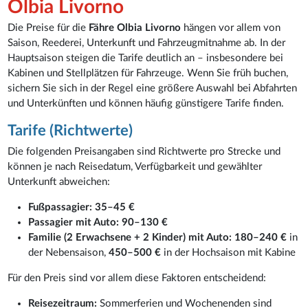
Olbia Livorno
Die Preise für die
Fähre Olbia Livorno
hängen vor allem von
Saison, Reederei, Unterkunft und Fahrzeugmitnahme ab. In der
Hauptsaison steigen die Tarife deutlich an – insbesondere bei
Kabinen und Stellplätzen für Fahrzeuge. Wenn Sie früh buchen,
sichern Sie sich in der Regel eine größere Auswahl bei Abfahrten
und Unterkünften und können häufig günstigere Tarife finden.
Tarife (Richtwerte)
Die folgenden Preisangaben sind Richtwerte pro Strecke und
können je nach Reisedatum, Verfügbarkeit und gewählter
Unterkunft abweichen:
Fußpassagier:
35–45 €
Passagier mit Auto:
90–130 €
Familie (2 Erwachsene + 2 Kinder) mit Auto:
180–240 €
in
der Nebensaison,
450–500 €
in der Hochsaison mit Kabine
Für den Preis sind vor allem diese Faktoren entscheidend:
Reisezeitraum:
Sommerferien und Wochenenden sind