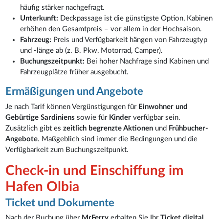
häufig stärker nachgefragt.
Unterkunft:
Deckpassage ist die günstigste Option, Kabinen
erhöhen den Gesamtpreis – vor allem in der Hochsaison.
Fahrzeug:
Preis und Verfügbarkeit hängen von Fahrzeugtyp
und -länge ab (z. B. Pkw, Motorrad, Camper).
Buchungszeitpunkt:
Bei hoher Nachfrage sind Kabinen und
Fahrzeugplätze früher ausgebucht.
Ermäßigungen und Angebote
Je nach Tarif können Vergünstigungen für
Einwohner und
Gebürtige Sardiniens
sowie für
Kinder
verfügbar sein.
Zusätzlich gibt es
zeitlich begrenzte Aktionen
und
Frühbucher-
Angebote
. Maßgeblich sind immer die Bedingungen und die
Verfügbarkeit zum Buchungszeitpunkt.
Check-in und Einschiffung im
Hafen Olbia
Ticket und Dokumente
Nach der Buchung über
MrFerry
erhalten Sie Ihr
Ticket digital