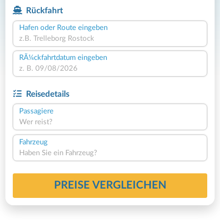
Rückfahrt
Hafen oder Route eingeben
RÃ¼ckfahrtdatum eingeben
Reisedetails
Passagiere
Wer reist?
Fahrzeug
Haben Sie ein Fahrzeug?
PREISE VERGLEICHEN