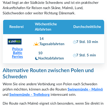
Ystad liegt an der Südküste Schwedens und ist ein praktischer
Ankunftshafen für Reisen nach Skåne, Malmö, Lund,
Südschweden oder weiter Richtung Dänemark.
Wöchentliche
Reederei
Durchschnittliche
Abfahrten
14
7 Std. 10 min
Tagesabfahrten
Polsca
Baltic
10
7 Std. 5 min
Ferries
Nachtabfahrten
Alternative Routen zwischen Polen und
Schweden
Wenn Sie eine andere Verbindung von Polen nach Schweden
prüfen möchten, können auch die Routen
Swinemünde - Malmö
und
Swinemünde - Trelleborg
interessant sein.
Die Route nach Malmö eignet sich besonders, wenn Sie direkt in