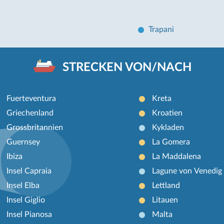
Trapani
STRECKEN VON/NACH
Fuerteventura
Kreta
Griechenland
Kroatien
Grossbritannien
Kykladen
Guernsey
La Gomera
Ibiza
La Maddalena
Insel Capraia
Lagune von Venedig
Insel Elba
Lettland
Insel Giglio
Litauen
Insel Pianosa
Malta