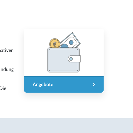
nativen
bindung
Angebote
Die