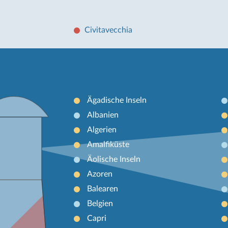
Civitavecchia
Ägadische Inseln
Albanien
Algerien
Amalfiküste
Äolische Inseln
Azoren
Balearen
Belgien
Capri