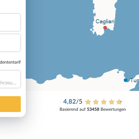
dententarif
Haben Sie ein Fahrzeug?
4,82
/5
Basierend auf
53458
Bewertungen