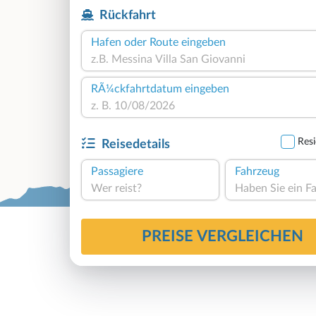
Rückfahrt
Hafen oder Route eingeben
RÃ¼ckfahrtdatum eingeben
Resi
Reisedetails
Passagiere
Fahrzeug
Wer reist?
PREISE VERGLEICHEN