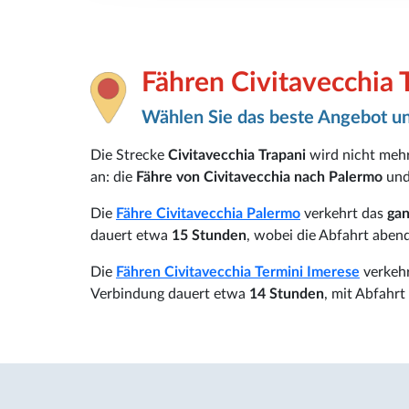
Fähren Civitavecchia 
Wählen Sie das beste Angebot un
Die Strecke
Civitavecchia Trapani
wird nicht mehr
an: die
Fähre von Civitavecchia nach Palermo
und
Die
Fähre Civitavecchia Palermo
verkehrt das
ga
dauert etwa
15
Stunden
, wobei die Abfahrt aben
Die
Fähren Civitavecchia Termini Imerese
verkehr
Verbindung dauert etwa
14 Stunden
, mit Abfahr