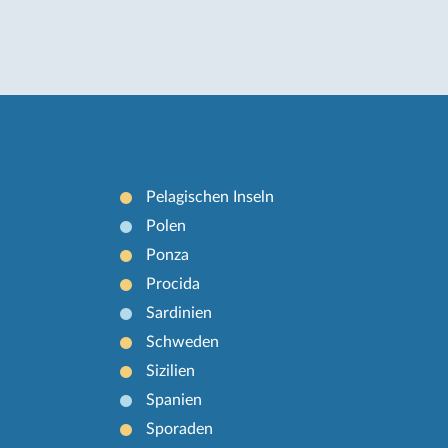
Pelagischen Inseln
Polen
Ponza
Procida
Sardinien
Schweden
Sizilien
Spanien
Sporaden