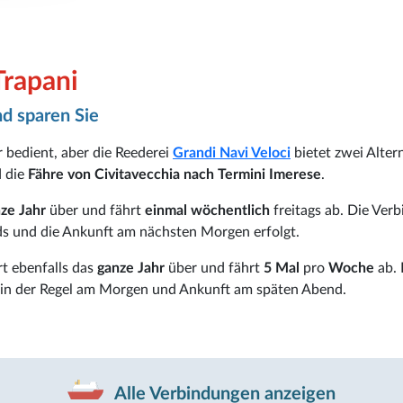
Trapani
d sparen Sie
 bedient, aber die Reederei
Grandi Navi Veloci
bietet zwei Alter
 die
Fähre von
Civitavecchia nach Termini Imerese
.
nze
Jahr
über und fährt
einmal wöchentlich
freitags ab. Die Ver
ds und die Ankunft am nächsten Morgen erfolgt.
t ebenfalls das
ganze Jahr
über und fährt
5 Mal
pro
Woche
ab. 
t in der Regel am Morgen und Ankunft am späten Abend.
Alle Verbindungen anzeigen