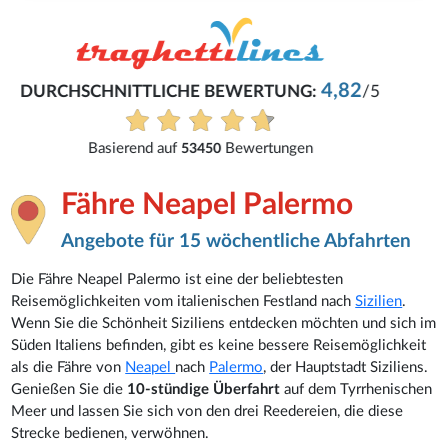
René
Eifach und problemlos.
Alle Bewertungen anzeigen
Fähre Neapel Palermo
Angebote für 15 wöchentliche Abfahrten
Die Fähre Neapel Palermo ist eine der beliebtesten
Reisemöglichkeiten vom italienischen Festland nach
Sizilien
.
Wenn Sie die Schönheit Siziliens entdecken möchten und sich im
Süden Italiens befinden, gibt es keine bessere Reisemöglichkeit
als die Fähre von
Neapel
nach
Palermo
, der Hauptstadt Siziliens.
Genießen Sie die
10-stündige Überfahrt
auf dem Tyrrhenischen
Meer und lassen Sie sich von den drei Reedereien, die diese
Strecke bedienen, verwöhnen.