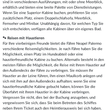
sind in verschiedenen Ausführungen, mit oder ohne Meerblick,
erhältlich und bieten eine breite Palette von Dienstleistungen.
Wenn Sie eine Superior-Kabine buchen, profitieren Sie von
zusätzlichem Platz, einem Doppelschlafsofa, Meerblick,
Fernseher und Minibar. Unabhängig davon, für welchen Typ Sie
sich entscheiden, verfügen alle Kabinen über ein eigenes Bad.
🐾 Reisen mit Haustieren
Für Ihre vierbeinigen Freunde bietet die Fähre Neapel Palermo
verschiedene Reisemöglichkeiten. Je nach Fähre haben Sie die
Möglichkeit, einen Platz im Hundeabteil oder eine
haustierfreundliche Kabine zu buchen. Alternativ besteht in den
meisten Fällen die Möglichkeit, die Reise mit Ihrem Haustier auf
den Außendecks der Fähre zu verbringen. Sie müssen Ihr
Haustier an der Leine führen, ihm einen Maulkorb anlegen und
sich mit ihm auf den Außendecks aufhalten; wenn Sie eine
haustierfreundliche Kabine gebucht haben, können Sie die
Überfahrt mit Ihrem Haustier in der Kabine verbringen.
Vergessen Sie nicht, dies bei der Buchung anzugeben, und
vergewissern Sie sich, dass Sie beim Betreten des Schiffes
neben Ihrem Ticket auch den Heimtierausweis bei sich haben.