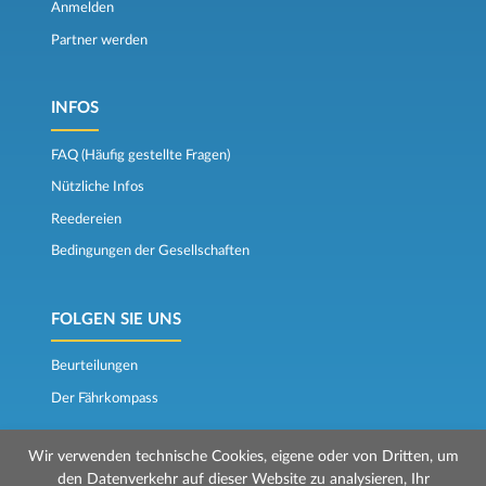
Anmelden
Partner werden
INFOS
FAQ (Häufig gestellte Fragen)
Nützliche Infos
Reedereien
Bedingungen der Gesellschaften
FOLGEN SIE UNS
Beurteilungen
Der Fährkompass
Wir verwenden technische Cookies, eigene oder von Dritten, um
den Datenverkehr auf dieser Website zu analysieren, Ihr