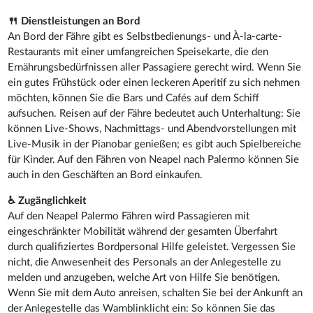
🍴 Dienstleistungen an Bord
An Bord der Fähre gibt es Selbstbedienungs- und À-la-carte-
Restaurants mit einer umfangreichen Speisekarte, die den
Ernährungsbedürfnissen aller Passagiere gerecht wird. Wenn Sie
ein gutes Frühstück oder einen leckeren Aperitif zu sich nehmen
möchten, können Sie die Bars und Cafés auf dem Schiff
aufsuchen. Reisen auf der Fähre bedeutet auch Unterhaltung: Sie
können Live-Shows, Nachmittags- und Abendvorstellungen mit
Live-Musik in der Pianobar genießen; es gibt auch Spielbereiche
für Kinder. Auf den Fähren von Neapel nach Palermo können Sie
auch in den Geschäften an Bord einkaufen.
♿ Zugänglichkeit
Auf den Neapel Palermo Fähren wird Passagieren mit
eingeschränkter Mobilität während der gesamten Überfahrt
durch qualifiziertes Bordpersonal Hilfe geleistet. Vergessen Sie
nicht, die Anwesenheit des Personals an der Anlegestelle zu
melden und anzugeben, welche Art von Hilfe Sie benötigen.
Wenn Sie mit dem Auto anreisen, schalten Sie bei der Ankunft an
der Anlegestelle das Warnblinklicht ein: So können Sie das