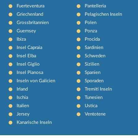
Fuerteventura
Pantelleria
Griechenland
Pelagischen Inseln
Grossbritannien
Polen
Guernsey
Ponza
Ibiza
Procida
Insel Capraia
Sardinien
Insel Elba
Schweden
Insel Giglio
Sizilien
Insel Pianosa
Spanien
Inseln von Galicien
Sporaden
Irland
Tremiti Inseln
Ischia
Tunesien
Italien
Ustica
Jersey
Ventotene
Kanarische Inseln