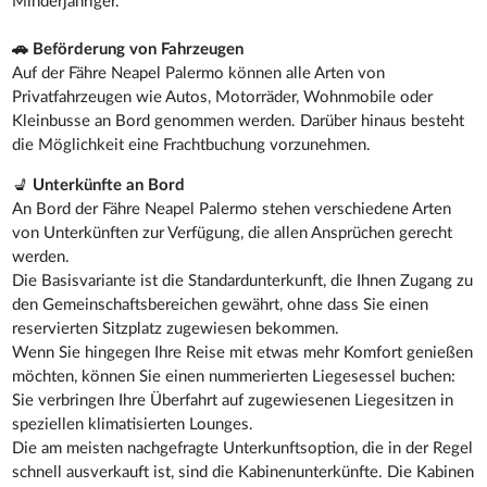
Minderjähriger.
🚗 Beförderung von Fahrzeugen
Auf der Fähre Neapel Palermo können alle Arten von
Privatfahrzeugen wie Autos, Motorräder, Wohnmobile oder
Kleinbusse an Bord genommen werden. Darüber hinaus besteht
die Möglichkeit eine Frachtbuchung vorzunehmen.
💺
Unterkünfte an Bord
An Bord der Fähre Neapel Palermo stehen verschiedene Arten
von Unterkünften zur Verfügung, die allen Ansprüchen gerecht
werden.
Die Basisvariante ist die Standardunterkunft, die Ihnen Zugang zu
den Gemeinschaftsbereichen gewährt, ohne dass Sie einen
reservierten Sitzplatz zugewiesen bekommen.
Wenn Sie hingegen Ihre Reise mit etwas mehr Komfort genießen
möchten, können Sie einen nummerierten Liegesessel buchen:
Sie verbringen Ihre Überfahrt auf zugewiesenen Liegesitzen in
speziellen klimatisierten Lounges.
Die am meisten nachgefragte Unterkunftsoption, die in der Regel
schnell ausverkauft ist, sind die Kabinenunterkünfte. Die Kabinen