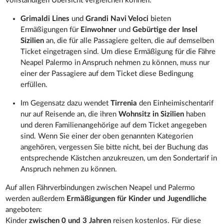
vollständigen Übersicht vergleichen können.
Grimaldi Lines
und
Grandi Navi Veloci
bieten
Ermäßigungen für
Einwohner
und
Gebürtige der Insel
Sizilien
an, die für alle Passagiere gelten, die auf demselben
Ticket eingetragen sind. Um diese Ermäßigung für die Fähre
Neapel Palermo in Anspruch nehmen zu können, muss nur
einer der Passagiere auf dem Ticket diese Bedingung
erfüllen.
Im Gegensatz dazu wendet
Tirrenia
den Einheimischentarif
nur auf Reisende an, die ihren
Wohnsitz in Sizilien
haben
und deren Familienangehörige auf dem Ticket angegeben
sind. Wenn Sie einer der oben genannten Kategorien
angehören, vergessen Sie bitte nicht, bei der Buchung das
entsprechende Kästchen anzukreuzen, um den Sondertarif in
Anspruch nehmen zu können.
Auf allen Fährverbindungen zwischen Neapel und Palermo
werden außerdem
Ermäßigungen für Kinder und Jugendliche
angeboten:
Kinder
zwischen 0 und 3 Jahren
reisen kostenlos. Für diese