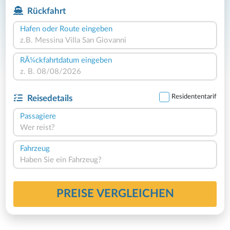
Rückfahrt
Hafen oder Route eingeben
RÃ¼ckfahrtdatum eingeben
Residententarif
Reisedetails
Passagiere
Wer reist?
Fahrzeug
Haben Sie ein Fahrzeug?
PREISE VERGLEICHEN