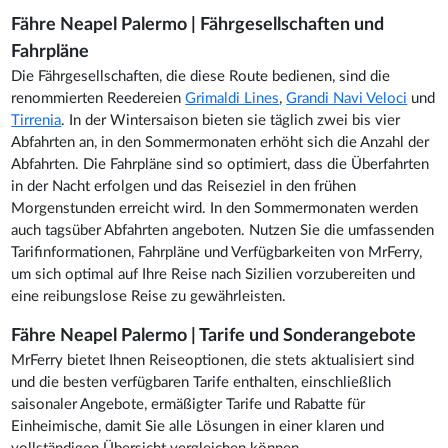
Fähre Neapel Palermo | Fährgesellschaften und
Fahrpläne
Die Fährgesellschaften, die diese Route bedienen, sind die
renommierten Reedereien
Grimaldi Lines
,
Grandi Navi Veloci
und
Tirrenia
. In der Wintersaison bieten sie täglich zwei bis vier
Abfahrten an, in den Sommermonaten erhöht sich die Anzahl der
Abfahrten. Die Fahrpläne sind so optimiert, dass die Überfahrten
in der Nacht erfolgen und das Reiseziel in den frühen
Morgenstunden erreicht wird. In den Sommermonaten werden
auch tagsüber Abfahrten angeboten. Nutzen Sie die umfassenden
Tarifinformationen, Fahrpläne und Verfügbarkeiten von MrFerry,
um sich optimal auf Ihre Reise nach Sizilien vorzubereiten und
eine reibungslose Reise zu gewährleisten.
Fähre Neapel Palermo | Tarife und Sonderangebote
MrFerry bietet Ihnen Reiseoptionen, die stets aktualisiert sind
und die besten verfügbaren Tarife enthalten, einschließlich
saisonaler Angebote, ermäßigter Tarife und Rabatte für
Einheimische, damit Sie alle Lösungen in einer klaren und