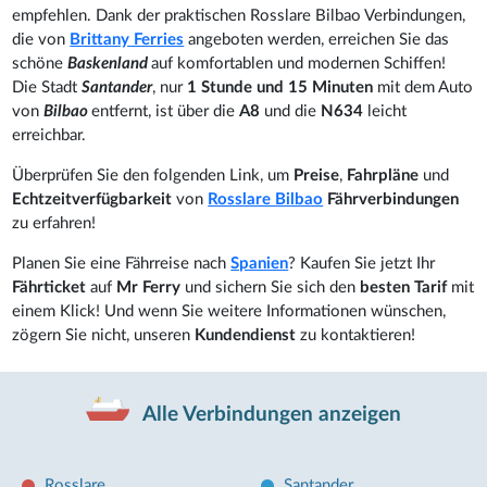
empfehlen. Dank der praktischen Rosslare Bilbao Verbindungen,
die von
Brittany Ferries
angeboten werden, erreichen Sie das
schöne
Baskenland
auf komfortablen und modernen Schiffen!
Die Stadt
Santander
, nur
1 Stunde und 15 Minuten
mit dem Auto
von
Bilbao
entfernt, ist über die
A8
und die
N634
leicht
erreichbar.
Überprüfen Sie den folgenden Link, um
Preise
,
Fahrpläne
und
Echtzeitverfügbarkeit
von
Rosslare Bilbao
Fährverbindungen
zu erfahren!
Planen Sie eine Fährreise nach
Spanien
? Kaufen Sie jetzt Ihr
Fährticket
auf
Mr Ferry
und sichern Sie sich den
besten Tarif
mit
einem Klick! Und wenn Sie weitere Informationen wünschen,
zögern Sie nicht, unseren
Kundendienst
zu kontaktieren!
Alle Verbindungen anzeigen
Rosslare
Santander