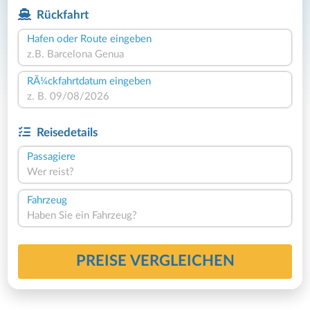
Rückfahrt
Hafen oder Route eingeben
RÃ¼ckfahrtdatum eingeben
Reisedetails
Passagiere
Wer reist?
Fahrzeug
Haben Sie ein Fahrzeug?
PREISE VERGLEICHEN