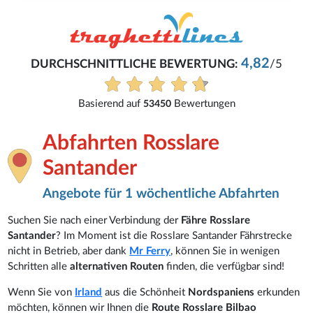
4,82
DURCHSCHNITTLICHE BEWERTUNG:
/5
Basierend auf
Bewertungen
53450
Abfahrten Rosslare
Santander
Angebote für 1 wöchentliche Abfahrten
Suchen Sie nach einer Verbindung der
Fähre Rosslare
Santander
? Im Moment ist die Rosslare Santander Fährstrecke
nicht in Betrieb, aber dank
Mr Ferry
, können Sie in wenigen
Schritten alle
alternativen Routen
finden, die verfügbar sind!
Wenn Sie von
Irland
aus die Schönheit
Nordspaniens
erkunden
möchten, können wir Ihnen die
Route Rosslare Bilbao