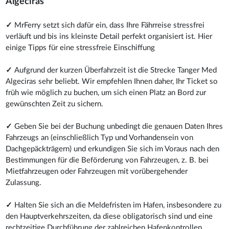
Algeciras
✓
MrFerry setzt sich dafür ein, dass Ihre Fährreise stressfrei
verläuft und bis ins kleinste Detail perfekt organisiert ist. Hier
einige Tipps für eine stressfreie Einschiffung
✓
Aufgrund der kurzen Überfahrzeit ist die Strecke Tanger Med
Algeciras sehr beliebt. Wir empfehlen Ihnen daher, Ihr Ticket so
früh wie möglich zu buchen, um sich einen Platz an Bord zur
gewünschten Zeit zu sichern.
✓
Geben Sie bei der Buchung unbedingt die genauen Daten Ihres
Fahrzeugs an (einschließlich Typ und Vorhandensein von
Dachgepäckträgern) und erkundigen Sie sich im Voraus nach den
Bestimmungen für die Beförderung von Fahrzeugen, z. B. bei
Mietfahrzeugen oder Fahrzeugen mit vorübergehender
Zulassung.
✓
Halten Sie sich an die Meldefristen im Hafen, insbesondere zu
den Hauptverkehrszeiten, da diese obligatorisch sind und eine
rechtzeitige Durchführung der zahlreichen Hafenkontrollen