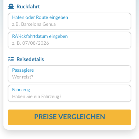
Rückfahrt
Hafen oder Route eingeben
RÃ¼ckfahrtdatum eingeben
Reisedetails
Passagiere
Wer reist?
Fahrzeug
Haben Sie ein Fahrzeug?
PREISE VERGLEICHEN