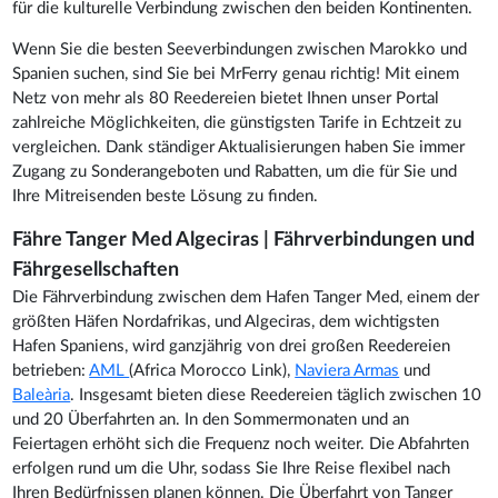
für die kulturelle Verbindung zwischen den beiden Kontinenten.
Wenn Sie die besten Seeverbindungen zwischen Marokko und
Spanien suchen, sind Sie bei MrFerry genau richtig! Mit einem
Netz von mehr als 80 Reedereien bietet Ihnen unser Portal
zahlreiche Möglichkeiten, die günstigsten Tarife in Echtzeit zu
vergleichen. Dank ständiger Aktualisierungen haben Sie immer
Zugang zu Sonderangeboten und Rabatten, um die für Sie und
Ihre Mitreisenden beste Lösung zu finden.
Fähre Tanger Med Algeciras | Fährverbindungen und
Fährgesellschaften
Die Fährverbindung zwischen dem Hafen Tanger Med, einem der
größten Häfen Nordafrikas, und Algeciras, dem wichtigsten
Hafen Spaniens, wird ganzjährig von drei großen Reedereien
betrieben:
AML
(Africa Morocco Link),
Naviera Armas
und
Baleària
. Insgesamt bieten diese Reedereien täglich zwischen 10
und 20 Überfahrten an. In den Sommermonaten und an
Feiertagen erhöht sich die Frequenz noch weiter. Die Abfahrten
erfolgen rund um die Uhr, sodass Sie Ihre Reise flexibel nach
Ihren Bedürfnissen planen können. Die Überfahrt von Tanger