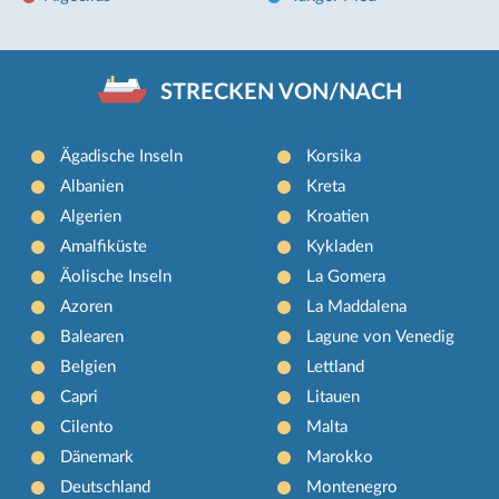
STRECKEN VON/NACH
Ägadische Inseln
Korsika
Albanien
Kreta
Algerien
Kroatien
Amalfiküste
Kykladen
Äolische Inseln
La Gomera
Azoren
La Maddalena
Balearen
Lagune von Venedig
Belgien
Lettland
Capri
Litauen
Cilento
Malta
Dänemark
Marokko
Deutschland
Montenegro