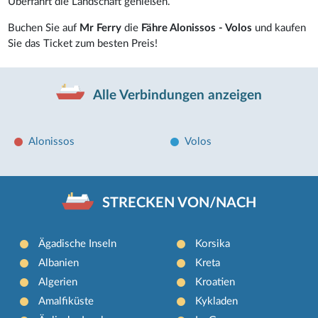
Überfahrt die Landschaft genießen.
Buchen Sie auf
Mr Ferry
die
Fähre Alonissos - Volos
und kaufen
Sie das Ticket zum besten Preis!
Alle Verbindungen anzeigen
Alonissos
Volos
STRECKEN VON/NACH
Ägadische Inseln
Korsika
Albanien
Kreta
Algerien
Kroatien
Amalfiküste
Kykladen