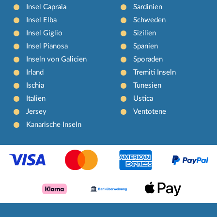
Insel Capraia
Sardinien
Insel Elba
Schweden
Insel Giglio
Sizilien
Insel Pianosa
Spanien
Inseln von Galicien
Sporaden
Irland
Tremiti Inseln
Ischia
Tunesien
Italien
Ustica
Jersey
Ventotene
Kanarische Inseln