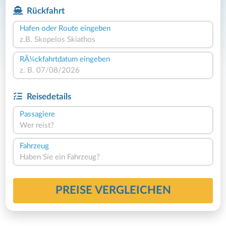
Rückfahrt
Hafen oder Route eingeben
RÃ¼ckfahrtdatum eingeben
Reisedetails
Passagiere
Wer reist?
Fahrzeug
Haben Sie ein Fahrzeug?
PREISE VERGLEICHEN