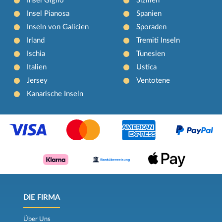
Insel Giglio
Sizilien
Insel Pianosa
Spanien
Inseln von Galicien
Sporaden
Irland
Tremiti Inseln
Ischia
Tunesien
Italien
Ustica
Jersey
Ventotene
Kanarische Inseln
DIE FIRMA
Über Uns