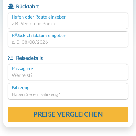
Rückfahrt
Hafen oder Route eingeben
RÃ¼ckfahrtdatum eingeben
Reisedetails
Passagiere
Wer reist?
Fahrzeug
Haben Sie ein Fahrzeug?
PREISE VERGLEICHEN