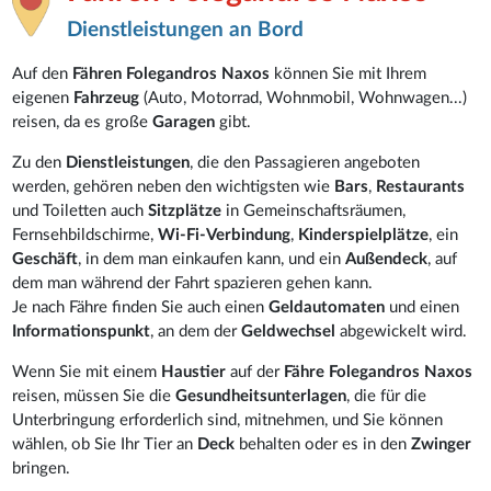
Dienstleistungen an Bord
Auf den
Fähren Folegandros Naxos
können Sie mit Ihrem
eigenen
Fahrzeug
(Auto, Motorrad, Wohnmobil, Wohnwagen...)
reisen, da es große
Garagen
gibt.
Zu den
Dienstleistungen
, die den Passagieren angeboten
werden, gehören neben den wichtigsten wie
Bars
,
Restaurants
und Toiletten auch
Sitzplätze
in Gemeinschaftsräumen,
Fernsehbildschirme,
Wi-Fi-Verbindung
,
Kinderspielplätze
, ein
Geschäft
, in dem man einkaufen kann, und ein
Außendeck
, auf
dem man während der Fahrt spazieren gehen kann.
Je nach Fähre finden Sie auch einen
Geldautomaten
und einen
Informationspunkt
, an dem der
Geldwechsel
abgewickelt wird.
Wenn Sie mit einem
Haustier
auf der
Fähre Folegandros
Naxos
reisen, müssen Sie die
Gesundheitsunterlagen
, die für die
Unterbringung erforderlich sind, mitnehmen, und Sie können
wählen, ob Sie Ihr Tier an
Deck
behalten oder es in den
Zwinger
bringen.