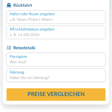
Rückfahrt
Hafen oder Route eingeben
RÃ¼ckfahrtdatum eingeben
Reisedetails
Passagiere
Wer reist?
Fahrzeug
Haben Sie ein Fahrzeug?
PREISE VERGLEICHEN