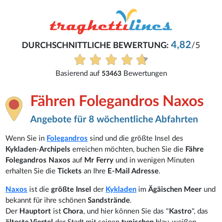
4,82
DURCHSCHNITTLICHE BEWERTUNG:
/5
Basierend auf
Bewertungen
53463
Fähren Folegandros Naxos
Angebote für 8 wöchentliche Abfahrten
Wenn Sie in
Folegandros
sind und die größte Insel des
Kykladen
-
Archipels
erreichen möchten, buchen Sie die
Fähre
Folegandros Naxos
auf
Mr Ferry
und in wenigen Minuten
erhalten Sie die
Tickets
an Ihre
E-Mail Adresse
.
Naxos
ist die
größte Insel
der
Kykladen
im
Ägäischen Meer
und
bekannt für ihre schönen
Sandstrände
.
Der
Hauptort
ist
Chora
, und hier können Sie das "
Kastro
", das