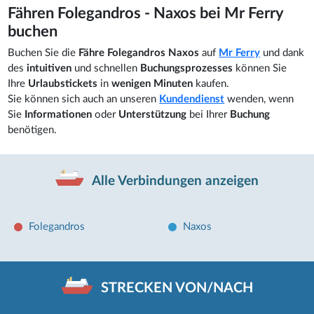
Fähren Folegandros - Naxos bei Mr Ferry
buchen
Buchen Sie die
Fähre Folegandros Naxos
auf
Mr Ferry
und dank
des
intuitiven
und schnellen
Buchungsprozesses
können Sie
Ihre
Urlaubstickets
in
wenigen Minuten
kaufen.
Sie können sich auch an unseren
Kundendienst
wenden, wenn
Sie
Informationen
oder
Unterstützung
bei Ihrer
Buchung
benötigen.
Alle Verbindungen anzeigen
Folegandros
Naxos
STRECKEN VON/NACH