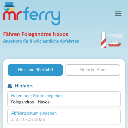
Fähren Folegandros Naxos
Angebote für 8 wöchentliche Abfahrten
Hin- und Rückfahrt
Einfache Fahrt
Hinfahrt
Hafen oder Route eingeben
Abfahrtsdatum eingeben