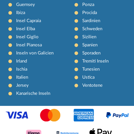
Guernsey
Ponza
Ibiza
Procida
Insel Capraia
Sardinien
Insel Elba
Schweden
Insel Giglio
Sizilien
Insel Pianosa
Spanien
Inseln von Galicien
Sporaden
Irland
Tremiti Inseln
Ischia
Tunesien
Italien
Ustica
Jersey
Ventotene
Kanarische Inseln