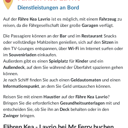
Dienstleistungen an Bord
Auf der
Fähre Kea Lavrio
ist es möglich, mit einem
Fahrzeug
zu
reisen, da die Fährgesellschaft über große
Garagen
verfügt.
Die Passagiere können an der
Bar
und im
Restaurant
Snacks
oder vollständige Mahlzeiten genießen, sich auf den
Sitzen
in
den TV-Lounges entspannen, über
Wi-Fi
im Internet surfen oder
im
Souvenirladen
einkaufen.
Außerdem gibt es einen
Spielplatz
für
Kinder
und ein
Außendeck
, auf dem Sie während der Überfahrt spazieren gehen
können.
Je nach Schiff finden Sie auch einen
Geldautomaten
und einen
Informationspunkt
, an dem Sie Geld umtauschen können.
Reisen Sie mit einem
Haustier
auf der
Fähre Kea Lavrio
?
Bringen Sie die erforderlichen
Gesundheitsunterlagen
mit und
entscheiden Sie, ob Sie ihn an
Deck
behalten oder in den
Zwinger
bringen.
Fähren Kea - Lavrio bei Mr Ferry buchen