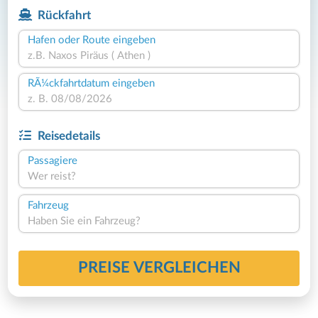
Rückfahrt
Hafen oder Route eingeben
RÃ¼ckfahrtdatum eingeben
Reisedetails
Passagiere
Wer reist?
Fahrzeug
Haben Sie ein Fahrzeug?
PREISE VERGLEICHEN