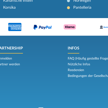
Kanarische Inseln
Norwegen
Korsika
Pantelleria
ARTNERSHIP
INFOS
nmelden
FAQ (Häufig gestellte Frage
artner werden
Nützliche Infos
Reedereien
Bedingungen der Gesellsch