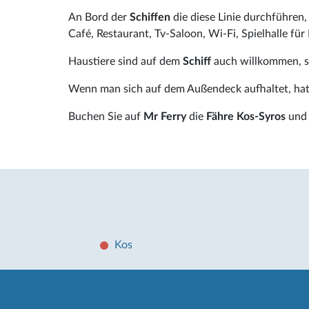
An Bord der
Schiffen
die diese Linie durchführen
Café, Restaurant, Tv-Saloon, Wi-Fi, Spielhalle fü
Haustiere sind auf dem
Schiff
auch willkommen, s
Wenn man sich auf dem Außendeck aufhaltet, hat 
Buchen Sie auf
Mr Ferry
die
Fähre Kos-Syros
und 
Kos