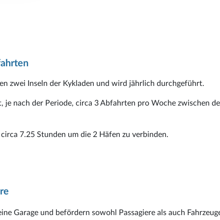
fahrten
en zwei Inseln der Kykladen und wird jährlich durchgeführt.
hrt, je nach der Periode, circa 3 Abfahrten pro Woche zwischen d
n
circa 7.25 Stunden um die 2 Häfen zu verbinden.
re
eine Garage und befördern sowohl Passagiere als auch Fahrzeug