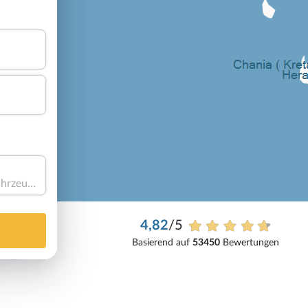
Haben Sie ein Fahrzeug?
4,82
/5
Basierend auf
53450
Bewertungen