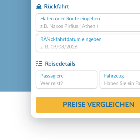
Rückfahrt
Hafen oder Route eingeben
RÃ¼ckfahrtdatum eingeben
Reisedetails
Passagiere
Fahrzeug
Wer reist?
PREISE VERGLEICHEN