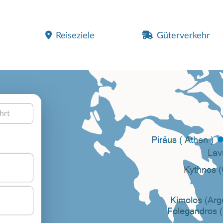
Reiseziele
Güterverkehr
hrt