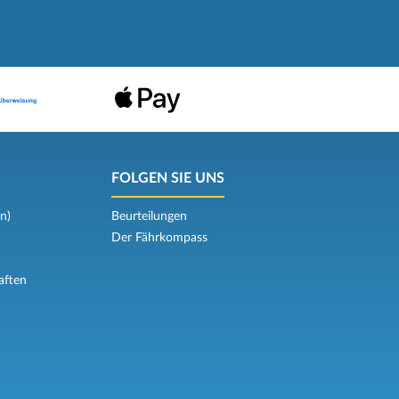
FOLGEN SIE UNS
n)
Beurteilungen
Der Fährkompass
aften