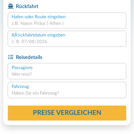
Rückfahrt
Hafen oder Route eingeben
RÃ¼ckfahrtdatum eingeben
Reisedetails
Passagiere
Wer reist?
Fahrzeug
Haben Sie ein Fahrzeug?
PREISE VERGLEICHEN