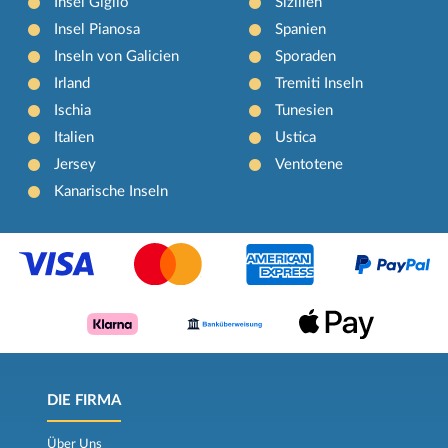
Insel Giglio
Sizilien
Insel Pianosa
Spanien
Inseln von Galicien
Sporaden
Irland
Tremiti Inseln
Ischia
Tunesien
Italien
Ustica
Jersey
Ventotene
Kanarische Inseln
DIE FIRMA
Über Uns