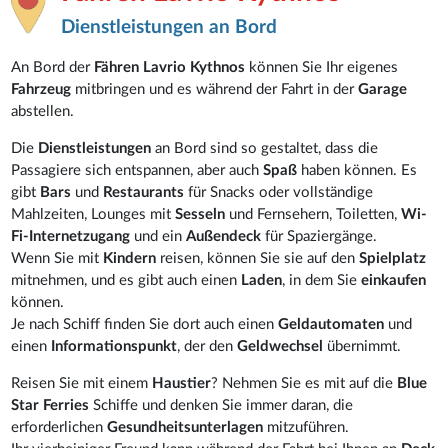
Dienstleistungen an Bord
An Bord der
Fähren Lavrio Kythnos
können Sie Ihr eigenes
Fahrzeug
mitbringen und es während der Fahrt in der
Garage
abstellen.
Die
Dienstleistungen
an Bord sind so gestaltet, dass die
Passagiere sich entspannen, aber auch
Spaß
haben können. Es
gibt
Bars
und
Restaurants
für Snacks oder vollständige
Mahlzeiten, Lounges mit
Sesseln
und Fernsehern, Toiletten,
Wi-
Fi-Internetzugang
und ein
Außendeck
für Spaziergänge.
Wenn Sie mit
Kindern
reisen, können Sie sie auf den
Spielplatz
mitnehmen, und es gibt auch einen
Laden
, in dem Sie
einkaufen
können.
Je nach Schiff finden Sie dort auch einen
Geldautomaten
und
einen
Informationspunkt
, der den
Geldwechsel
übernimmt.
Reisen Sie mit einem
Haustier
? Nehmen Sie es mit auf die
Blue
Star Ferries
Schiffe und denken Sie immer daran, die
erforderlichen
Gesundheitsunterlagen
mitzuführen.