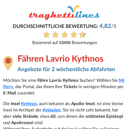
4,82
DURCHSCHNITTLICHE BEWERTUNG:
/5
Basierend auf
Bewertungen
53450
Fähren Lavrio Kythnos
Angebote für 2 wöchentliche Abfahrten
Möchten Sie eine
Fähre Lavrio Kythnos
buchen? Wählen Sie
Mr
Ferry
, das Portal, das Ihnen Ihre
Tickets
in wenigen Minuten per
E-Mail
zusendet.
Die
Insel
Kythnos
, auch bekannt als
Apollo-Insel
, ist eine kleine
Insel im Archipel der
Kykladen
. Sie ist nicht sehr bekannt, hat
aber
viele Strände
, etwa
60
, von denen die
schönsten Episkopi
und
Apokroussi
sind.