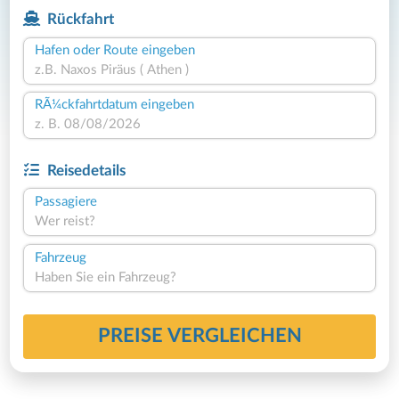
Rückfahrt
Hafen oder Route eingeben
RÃ¼ckfahrtdatum eingeben
Reisedetails
Passagiere
Wer reist?
Fahrzeug
Haben Sie ein Fahrzeug?
PREISE VERGLEICHEN