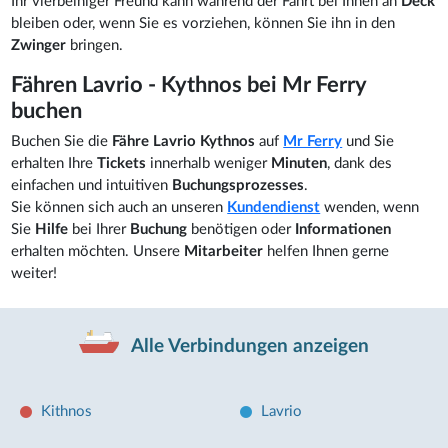
Ihr vierbeiniger Freund kann während der Fahrt bei Ihnen an
Deck
bleiben oder, wenn Sie es vorziehen, können Sie ihn in den
Zwinger
bringen.
Fähren Lavrio - Kythnos bei Mr Ferry
buchen
Buchen Sie die
Fähre Lavrio Kythnos
auf
Mr Ferry
und Sie
erhalten Ihre
Tickets
innerhalb weniger
Minuten
, dank des
einfachen und intuitiven
Buchungsprozesses
.
Sie können sich auch an unseren
Kundendienst
wenden, wenn
Sie
Hilfe
bei Ihrer
Buchung
benötigen oder
Informationen
erhalten möchten. Unsere
Mitarbeiter
helfen Ihnen gerne
weiter!
Alle Verbindungen anzeigen
Kithnos
Lavrio