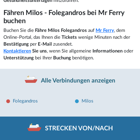
Gesundheitsunterlagen
mitzuführen.
Fähren Milos - Folegandros bei Mr Ferry
buchen
Buchen Sie die
Fähre Milos Folegandros
auf
Mr Ferry
, dem
Online-Portal, das Ihnen die
Tickets
wenige Minuten nach der
Bestätigung
per
E-Mail
zusendet.
Kontaktieren
Sie uns
, wenn Sie allgemeine
Informationen
oder
Unterstützung
bei Ihrer
Buchung
benötigen.
Alle Verbindungen anzeigen
Folegandros
Milos
STRECKEN VON/NACH