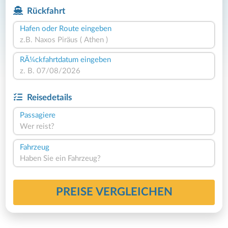
Rückfahrt
Hafen oder Route eingeben
RÃ¼ckfahrtdatum eingeben
Reisedetails
Passagiere
Wer reist?
Fahrzeug
Haben Sie ein Fahrzeug?
PREISE VERGLEICHEN