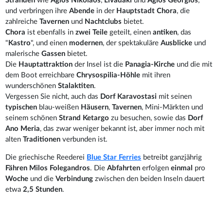
Stränden
wie
Agios Nikolaos
,
Livadaki
und
Agios Georgios
,
und verbringen ihre
Abende
in der
Hauptstadt Chora
, die
zahlreiche
Tavernen
und
Nachtclubs
bietet.
Chora
ist ebenfalls in
zwei Teile
geteilt, einen
antiken
, das
"
Kastro
", und einen
modernen
, der spektakuläre
Ausblicke
und
malerische
Gassen
bietet.
Die
Hauptattraktion
der Insel ist die
Panagia-Kirche
und die mit
dem Boot erreichbare
Chrysospilia-Höhle
mit ihren
wunderschönen
Stalaktiten
.
Vergessen Sie nicht, auch das
Dorf Karavostasi
mit seinen
typischen
blau-weißen
Häusern
,
Tavernen
, Mini-Märkten und
seinem schönen
Strand Ketargo
zu besuchen, sowie das
Dorf
Ano Meria
, das zwar weniger bekannt ist, aber immer noch mit
alten
Traditionen
verbunden ist.
Die griechische Reederei
Blue Star Ferries
betreibt ganzjährig
Fähren Milos Folegandros
. Die
Abfahrten
erfolgen
einmal
pro
Woche
und die
Verbindung
zwischen den beiden Inseln dauert
etwa
2,5 Stunden
.