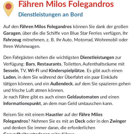
Fähren Milos Folegandros
Dienstleistungen an Bord
Auf den
Fähren Milos Folegandros
können Sie dank der großen
Garagen
, über die die Schiffe von Blue Star Ferries verfügen, Ihr
Fahrzeug
mitnehmen, z. B. Ihr Auto, Motorrad, Wohnmobil oder
Ihren Wohnwagen.
Den Fahrgästen stehen die wichtigsten
Dienstleistungen
zur
Verfügung:
Bars
,
Restaurants
, Toiletten, Aufenthaltsräume mit
Sesseln
, TV,
Wi-Fi
und
Kinderspielplätze
. Es gibt auch einen
Laden
, in dem Sie während der Überfahrt ein paar Einkäufe
tätigen können, und ein
Außendeck
, auf dem Sie spazieren gehen
und frische Luft atmen können.
Je nach Fähre gibt es auch einen
Geldautomaten
und einen
Informationspunkt
, an dem man Geld umtauschen kann.
Reisen Sie mit einem
Haustier
auf der
Fähre Milos
Folegandros
? Nehmen Sie es mit an
Deck
oder in den
Zwinger
und denken Sie immer daran, die erforderlichen