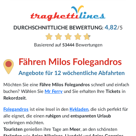
4,82
DURCHSCHNITTLICHE BEWERTUNG:
/5
Basierend auf
Bewertungen
53444
Fähren Milos Folegandros
Angebote für 12 wöchentliche Abfahrten
Möchten Sie eine
Fähre Milos Folegandros
schnell und einfach
buchen? Wählen Sie
Mr Ferry
und Sie erhalten Ihre
Tickets
in
Rekordzeit
.
Folegandros
ist eine Insel in den
Kykladen
, die sich perfekt für
alle eignet, die einen
ruhigen
und
entspannten Urlaub
verbringen möchten.
Touristen
genießen ihre Tage am
Meer
, an den schönsten