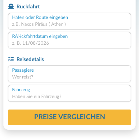
Rückfahrt
Hafen oder Route eingeben
RÃ¼ckfahrtdatum eingeben
Reisedetails
Passagiere
Wer reist?
Fahrzeug
Haben Sie ein Fahrzeug?
PREISE VERGLEICHEN