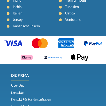
Irland
Tremiti Inseln
Ischia
Tunesien
Italien
Ustica
Jersey
Ventotene
Kanarische Inseln
DIE FIRMA
Über Uns
Kontakte
Kontakt Für Handelsanfragen