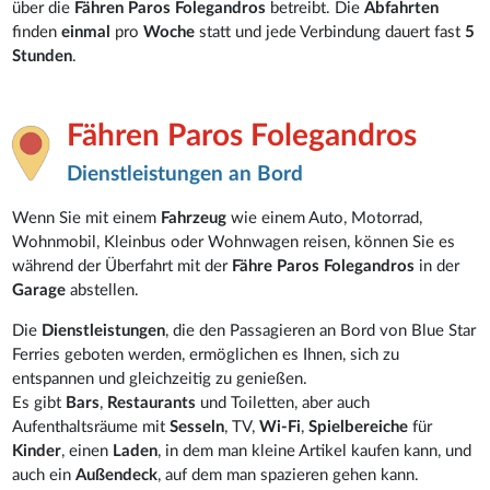
über die
Fähren Paros Folegandros
betreibt. Die
Abfahrten
finden
einmal
pro
Woche
statt und jede Verbindung dauert fast
5
Stunden
.
Fähren Paros Folegandros
Dienstleistungen an Bord
Wenn Sie mit einem
Fahrzeug
wie einem Auto, Motorrad,
Wohnmobil, Kleinbus oder Wohnwagen reisen, können Sie es
während der Überfahrt mit der
Fähre Paros Folegandros
in der
Garage
abstellen.
Die
Dienstleistungen
, die den Passagieren an Bord von Blue Star
Ferries geboten werden, ermöglichen es Ihnen, sich zu
entspannen und gleichzeitig zu genießen.
Es gibt
Bars
,
Restaurants
und Toiletten, aber auch
Aufenthaltsräume mit
Sesseln
, TV,
Wi-Fi
,
Spielbereiche
für
Kinder
, einen
Laden
, in dem man kleine Artikel kaufen kann, und
auch ein
Außendeck
, auf dem man spazieren gehen kann.