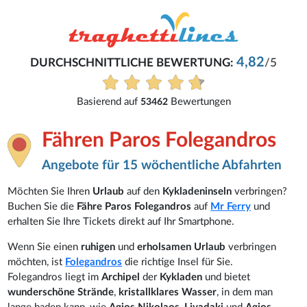
4,82
DURCHSCHNITTLICHE BEWERTUNG:
/5
Basierend auf
Bewertungen
53462
Fähren Paros Folegandros
Angebote für 15 wöchentliche Abfahrten
Möchten Sie Ihren
Urlaub
auf den
Kykladeninseln
verbringen?
Buchen Sie die
Fähre Paros Folegandros
auf
Mr Ferry
und
erhalten Sie Ihre Tickets direkt auf Ihr Smartphone.
Wenn Sie einen
ruhigen
und
erholsamen Urlaub
verbringen
möchten, ist
Folegandros
die richtige Insel für Sie.
Folegandros liegt im
Archipel
der
Kykladen
und bietet
wunderschöne Strände
,
kristallklares Wasser
, in dem man