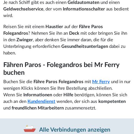
Je nach Schiff gibt es auch einen
Geldautomaten
und einen
Geldwechselservice
, der vom
Informationsschalter
aus bedient
wird.
Reisen Sie mit einem
Haustier
auf der
Fähre Paros
Folegandros
? Nehmen Sie ihn an
Deck
mit oder bringen Sie ihn
in den
Zwinger
, aber denken Sie immer daran, die für die
Unterbringung erforderlichen
Gesundheitsunterlagen
dabei zu
haben.
Fähren Paros - Folegandros bei Mr Ferry
buchen
Buchen Sie die
Fähre Paros Folegandros
mit
Mr Ferry
und in nur
wenigen Klicks können Sie Ihre Bestellung abschließen.
Wenn Sie
Informationen
oder
Hilfe
benötigen, können Sie sich
auch an den
Kundendienst
wenden, der sich aus
kompetenten
und
freundlichen Mitarbeitern
zusammensetzt.
Alle Verbindungen anzeigen