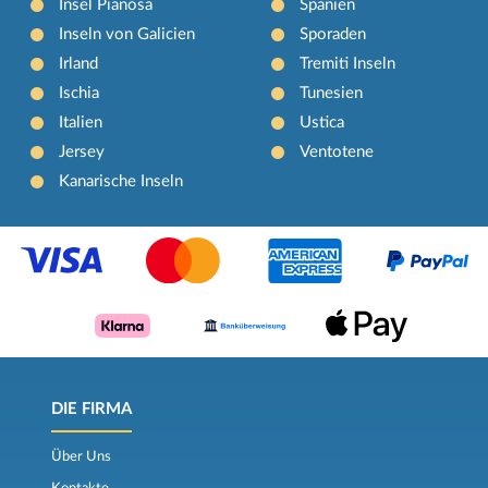
Insel Pianosa
Spanien
Inseln von Galicien
Sporaden
Irland
Tremiti Inseln
Ischia
Tunesien
Italien
Ustica
Jersey
Ventotene
Kanarische Inseln
DIE FIRMA
Über Uns