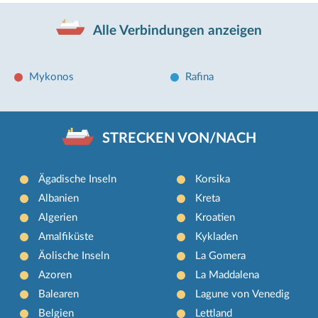
Alle Verbindungen anzeigen
Mykonos
Rafina
STRECKEN VON/NACH
Ägadische Inseln
Korsika
Albanien
Kreta
Algerien
Kroatien
Amalfiküste
Kykladen
Äolische Inseln
La Gomera
Azoren
La Maddalena
Balearen
Lagune von Venedig
Belgien
Lettland