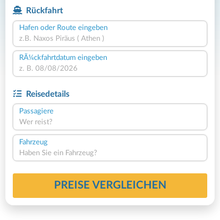
Rückfahrt
Hafen oder Route eingeben
RÃ¼ckfahrtdatum eingeben
Reisedetails
Passagiere
Wer reist?
Fahrzeug
Haben Sie ein Fahrzeug?
PREISE VERGLEICHEN