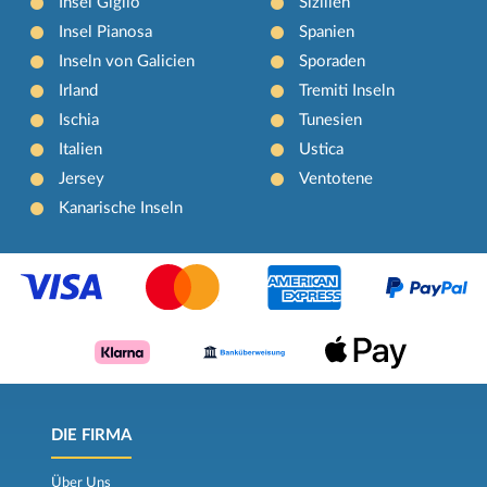
Insel Giglio
Sizilien
Insel Pianosa
Spanien
Inseln von Galicien
Sporaden
Irland
Tremiti Inseln
Ischia
Tunesien
Italien
Ustica
Jersey
Ventotene
Kanarische Inseln
DIE FIRMA
Über Uns