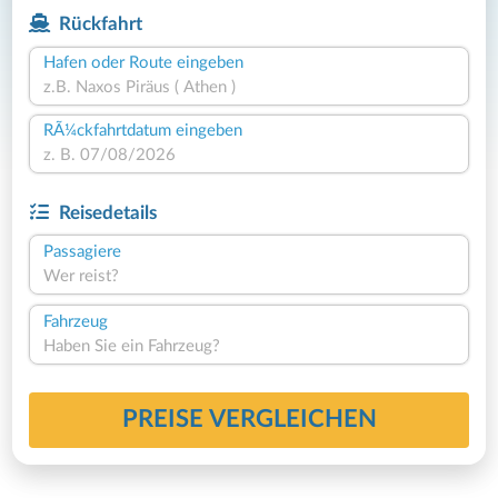
Rückfahrt
Hafen oder Route eingeben
RÃ¼ckfahrtdatum eingeben
Reisedetails
Passagiere
Wer reist?
Fahrzeug
Haben Sie ein Fahrzeug?
PREISE VERGLEICHEN