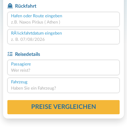
Rückfahrt
Hafen oder Route eingeben
RÃ¼ckfahrtdatum eingeben
Reisedetails
Passagiere
Wer reist?
Fahrzeug
Haben Sie ein Fahrzeug?
PREISE VERGLEICHEN