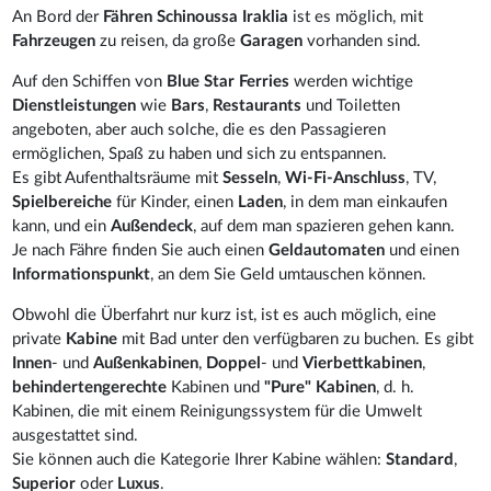
An Bord der
Fähren Schinoussa Iraklia
ist es möglich, mit
Fahrzeugen
zu reisen, da große
Garagen
vorhanden sind.
Auf den Schiffen von
Blue Star Ferries
werden wichtige
Dienstleistungen
wie
Bars
,
Restaurants
und Toiletten
angeboten, aber auch solche, die es den Passagieren
ermöglichen, Spaß zu haben und sich zu entspannen.
Es gibt Aufenthaltsräume mit
Sesseln
,
Wi-Fi-Anschluss
, TV,
Spielbereiche
für Kinder, einen
Laden
, in dem man einkaufen
kann, und ein
Außendeck
, auf dem man spazieren gehen kann.
Je nach Fähre finden Sie auch einen
Geldautomaten
und einen
Informationspunkt
, an dem Sie Geld umtauschen können.
Obwohl die Überfahrt nur kurz ist, ist es auch möglich, eine
private
Kabine
mit Bad unter den verfügbaren zu buchen. Es gibt
Innen
- und
Außenkabinen
,
Doppel
- und
Vierbettkabinen
,
behindertengerechte
Kabinen und
"Pure" Kabinen
, d. h.
Kabinen, die mit einem Reinigungssystem für die Umwelt
ausgestattet sind.
Sie können auch die Kategorie Ihrer Kabine wählen:
Standard
,
Superior
oder
Luxus
.