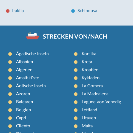
Iraklia
Schinousa
STRECKEN VON/NACH
Ägadische Inseln
Korsika
Albanien
Kreta
Algerien
Kroatien
Amalfiküste
Kykladen
Äolische Inseln
La Gomera
Azoren
La Maddalena
Balearen
Lagune von Venedig
Belgien
Lettland
Capri
Litauen
Cilento
Malta