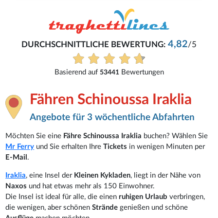
4,82
RCHSCHNITTLICHE BEWERTUNG:
/5
Basierend auf
Bewertungen
53441
Fähren Schinoussa Iraklia
Angebote für 3 wöchentliche Abfahrten
Möchten Sie eine
Fähre Schinoussa Iraklia
buchen? Wählen Sie
Mr Ferry
und Sie erhalten Ihre
Tickets
in wenigen Minuten per
E-Mail
.
Iraklia
, eine Insel der
Kleinen Kykladen
, liegt in der Nähe von
Naxos
und hat etwas mehr als 150 Einwohner.
Die Insel ist ideal für alle, die einen
ruhigen Urlaub
verbringen,
die wenigen, aber schönen
Strände
genießen und schöne