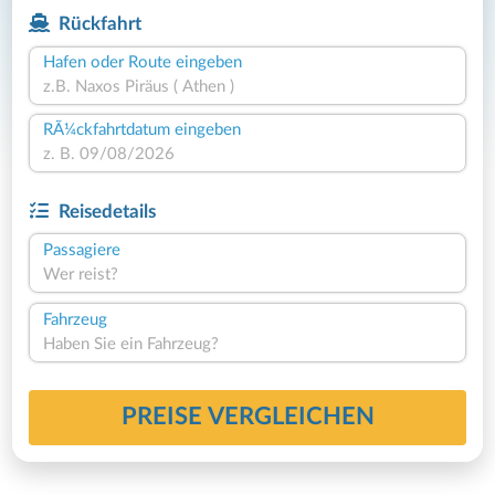
Rückfahrt
Hafen oder Route eingeben
RÃ¼ckfahrtdatum eingeben
Reisedetails
Passagiere
Wer reist?
Fahrzeug
Haben Sie ein Fahrzeug?
PREISE VERGLEICHEN