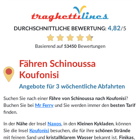
4,82
RCHSCHNITTLICHE BEWERTUNG:
/5
Basierend auf
Bewertungen
53450
Fähren Schinoussa
Koufonisi
Angebote für 3 wöchentliche Abfahrten
Suchen Sie nach einer
Fähre von Schinoussa nach Koufonisi
?
Buchen Sie bei
Mr Ferry
und Sie werden immer den
besten Tarif
finden.
In der
Nähe
der Insel
Naxos
, in den
Kleinen Kykladen
, können
Sie die Insel
Koufonisi
besuchen, die für ihre
schönen Strände
mit feinem Sand und
kristallklarem
Wasser
bekannt ist.
Finikas
,