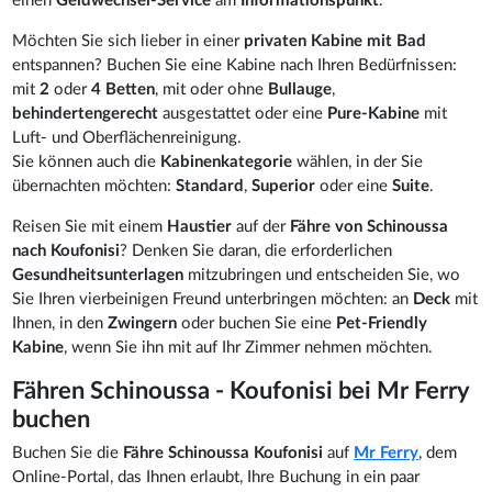
einen
Geldwechsel-Service
am
Informationspunkt
.
Möchten Sie sich lieber in einer
privaten Kabine mit Bad
entspannen? Buchen Sie eine Kabine nach Ihren Bedürfnissen:
mit
2
oder
4 Betten
, mit oder ohne
Bullauge
,
behindertengerecht
ausgestattet oder eine
Pure-Kabine
mit
Luft- und Oberflächenreinigung.
Sie können auch die
Kabinenkategorie
wählen, in der Sie
übernachten möchten:
Standard
,
Superior
oder eine
Suite
.
Reisen Sie mit einem
Haustier
auf der
Fähre von Schinoussa
nach Koufonisi
? Denken Sie daran, die erforderlichen
Gesundheitsunterlagen
mitzubringen und entscheiden Sie, wo
Sie Ihren vierbeinigen Freund unterbringen möchten: an
Deck
mit
Ihnen, in den
Zwingern
oder buchen Sie eine
Pet-Friendly
Kabine
, wenn Sie ihn mit auf Ihr Zimmer nehmen möchten.
Fähren Schinoussa - Koufonisi bei Mr Ferry
buchen
Buchen Sie die
Fähre Schinoussa Koufonisi
auf
Mr Ferry
, dem
Online-Portal, das Ihnen erlaubt, Ihre Buchung in ein paar