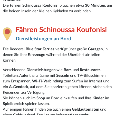
Die
Fähren Schinoussa Koufonisi
brauchen etwa
30 Minuten
, um
die beiden Inseln der Kleinen Kykladen zu verbinden.
Fähren Schinoussa Koufonisi
Dienstleistungen an Bord
Die Reederei
Blue Star Ferries
verfügt über große
Garagen
, in
denen Sie Ihre
Fahrzeuge
während der Überfahrt abstellen
können.
Verschiedene
Dienstleistungen
wie
Bars
und
Restaurants
,
Toiletten, Aufenthaltsräume mit
Sesseln
und TV-Bildschirmen
zum Entspannen,
Wi-Fi-Verbindung
zum Surfen im Internet und
ein
Außendeck
, auf dem Sie spazieren gehen können, stehen den
Reisenden zur Verfügung.
Sie können auch im
Shop
an Bord einkaufen und Ihre
Kinder
im
Spielbereich
spielen lassen.
Auf einigen Fähren finden Sie auch einen
Geldautomaten
und