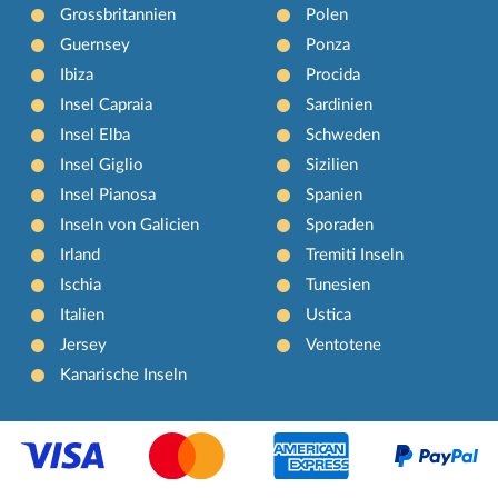
Grossbritannien
Polen
Guernsey
Ponza
Ibiza
Procida
Insel Capraia
Sardinien
Insel Elba
Schweden
Insel Giglio
Sizilien
Insel Pianosa
Spanien
Inseln von Galicien
Sporaden
Irland
Tremiti Inseln
Ischia
Tunesien
Italien
Ustica
Jersey
Ventotene
Kanarische Inseln