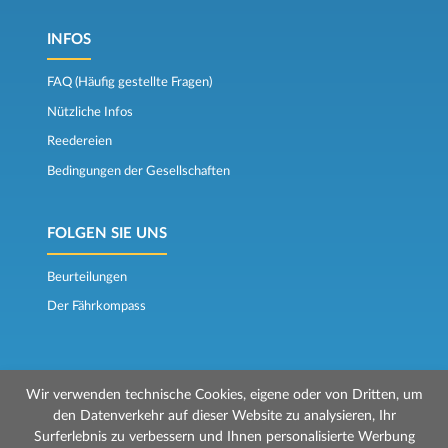
INFOS
FAQ (Häufig gestellte Fragen)
Nützliche Infos
Reedereien
Bedingungen der Gesellschaften
FOLGEN SIE UNS
Beurteilungen
Der Fährkompass
Wir verwenden technische Cookies, eigene oder von Dritten, um
den Datenverkehr auf dieser Website zu analysieren, Ihr
Surferlebnis zu verbessern und Ihnen personalisierte Werbung