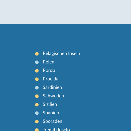
Pelagischen Inseln
Polen
Ponza
Procida
Sardinien
Schweden
Sizilien
Spanien
Sporaden
Tremiti Inseln