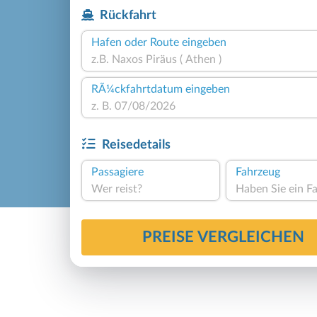
Rückfahrt
Hafen oder Route eingeben
RÃ¼ckfahrtdatum eingeben
Reisedetails
Passagiere
Fahrzeug
Wer reist?
PREISE VERGLEICHEN