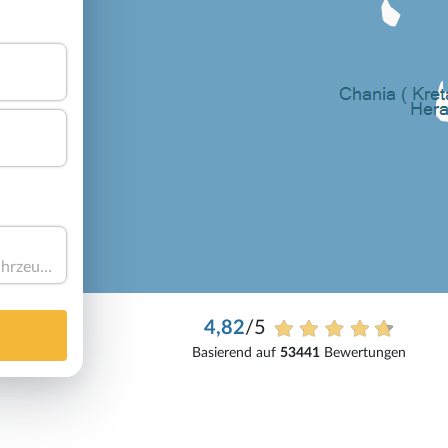
Haben Sie ein Fahrzeug?
4,82
/5
Basierend auf
53441
Bewertungen