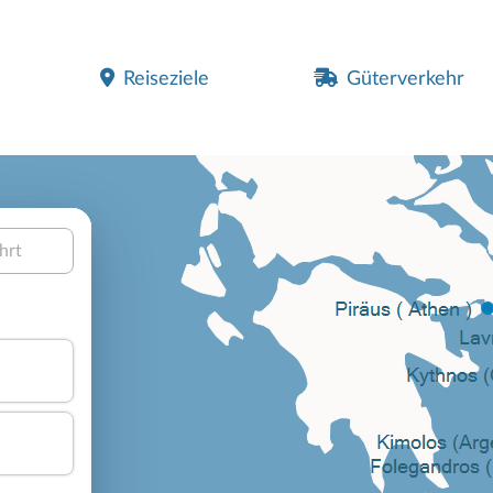
Reiseziele
Güterverkehr
hrt