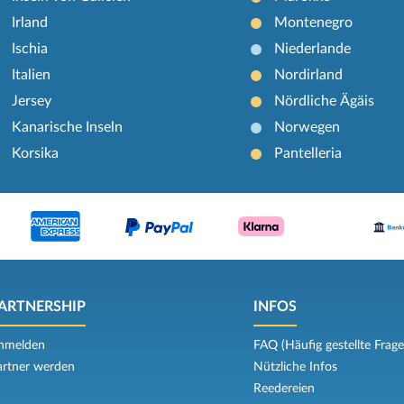
Irland
Montenegro
Ischia
Niederlande
Italien
Nordirland
Jersey
Nördliche Ägäis
Kanarische Inseln
Norwegen
Korsika
Pantelleria
ARTNERSHIP
INFOS
nmelden
FAQ (Häufig gestellte Frage
artner werden
Nützliche Infos
Reedereien