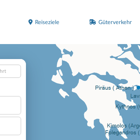
Reiseziele
Güterverkehr
hrt