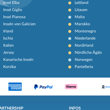
Insel Elba
Lettland
Insel Giglio
Litauen
Insel Pianosa
Malta
Inseln von Galicien
Marokko
Irland
Montenegro
Ischia
Niederlande
Italien
Nordirland
Jersey
Nördliche Ägäis
Kanarische Inseln
Norwegen
Korsika
Pantelleria
ARTNERSHIP
INFOS