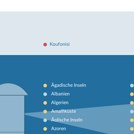
Koufonisi
Ägadische Inseln
Albanien
Algerien
Amalfiküste
Äolische Inseln
Azoren