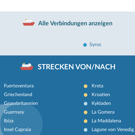
Alle Verbindungen anzeigen
Syros
STRECKEN VON/NACH
Fuerteventura
Kreta
Griechenland
Kroatien
Grossbritannien
Kykladen
Guernsey
La Gomera
Ibiza
La Maddalena
Insel Capraia
Lagune von Venedig