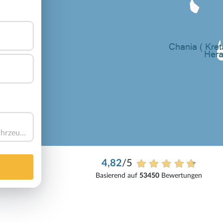
Haben Sie ein Fahrzeug?
4,82
/5
Basierend auf
53450
Bewertungen