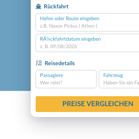
Rückfahrt
Hafen oder Route eingeben
RÃ¼ckfahrtdatum eingeben
Reisedetails
Passagiere
Fahrzeug
Wer reist?
PREISE VERGLEICHEN