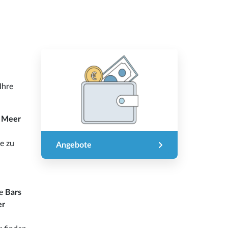
Ihre
 Meer
e zu
Angebote
ie
Bars
er