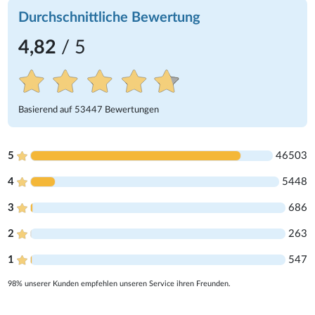
Durchschnittliche Bewertung
4,82
/ 5
Basierend auf
53447
Bewertungen
5
46503
4
5448
3
686
2
263
1
547
98% unserer Kunden empfehlen unseren Service ihren Freunden.