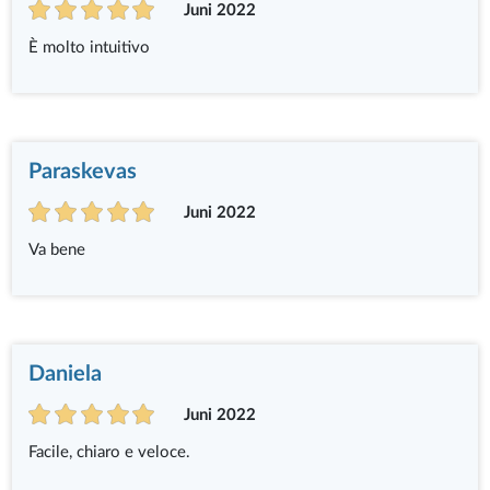
Juni 2022
È molto intuitivo
Paraskevas
Juni 2022
Va bene
Daniela
Juni 2022
Facile, chiaro e veloce.