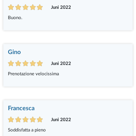
Juni 2022
Buono.
Gino
Juni 2022
Prenotazione velocissima
Francesca
Juni 2022
Soddisfatta a pieno