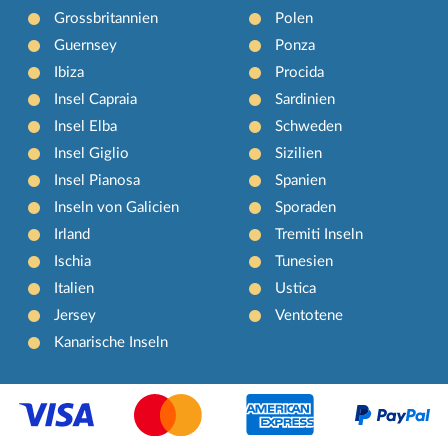
Grossbritannien
Polen
Guernsey
Ponza
Ibiza
Procida
Insel Capraia
Sardinien
Insel Elba
Schweden
Insel Giglio
Sizilien
Insel Pianosa
Spanien
Inseln von Galicien
Sporaden
Irland
Tremiti Inseln
Ischia
Tunesien
Italien
Ustica
Jersey
Ventotene
Kanarische Inseln