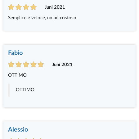
Juni 2021
Semplice e veloce, un pò costoso.
Fabio
Juni 2021
OTTIMO
OTTIMO
Alessio