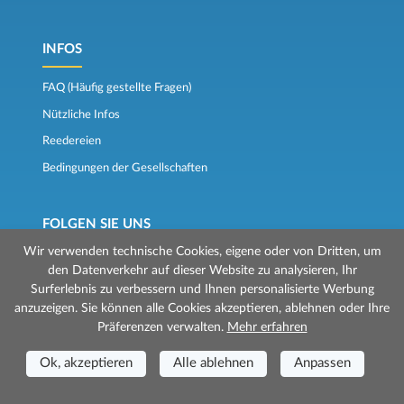
INFOS
FAQ (Häufig gestellte Fragen)
Nützliche Infos
Reedereien
Bedingungen der Gesellschaften
FOLGEN SIE UNS
Wir verwenden technische Cookies, eigene oder von Dritten, um
Beurteilungen
den Datenverkehr auf dieser Website zu analysieren, Ihr
Surferlebnis zu verbessern und Ihnen personalisierte Werbung
Der Fährkompass
anzuzeigen. Sie können alle Cookies akzeptieren, ablehnen oder Ihre
Präferenzen verwalten.
Mehr erfahren
Ok, akzeptieren
Alle ablehnen
Anpassen