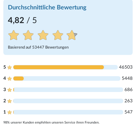
Durchschnittliche Bewertung
4,82
/ 5
Basierend auf
53447
Bewertungen
5
46503
4
5448
3
686
2
263
1
547
98% unserer Kunden empfehlen unseren Service ihren Freunden.