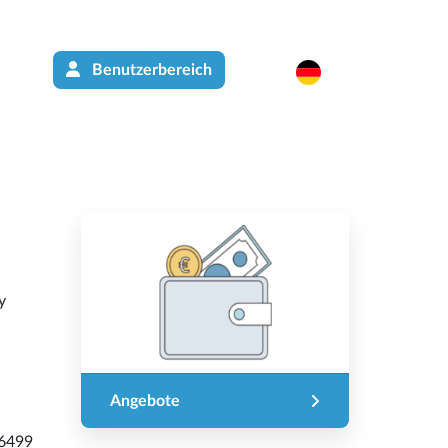
Benutzerbereich
y
Angebote
6499