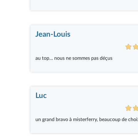
Jean-Louis
au top... nous ne sommes pas déçus
Luc
un grand bravo à misterferry, beaucoup de choi