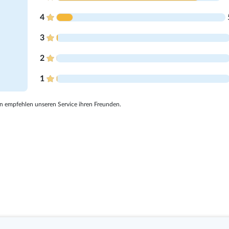
4
3
2
1
 empfehlen unseren Service ihren Freunden.