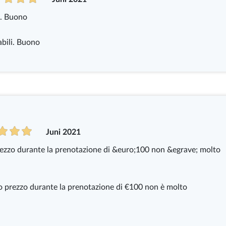
i. Buono
abili. Buono
Juni 2021
rezzo durante la prenotazione di &euro;100 non &egrave; molto
o prezzo durante la prenotazione di €100 non è molto