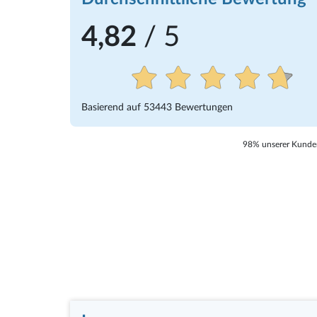
4,82
/ 5
Basierend auf
53443
Bewertungen
98% unserer Kunden