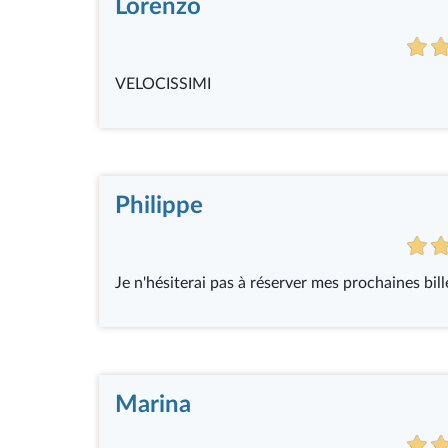
Lorenzo
VELOCISSIMI
Philippe
Je n'hésiterai pas à réserver mes prochaines bille
Marina