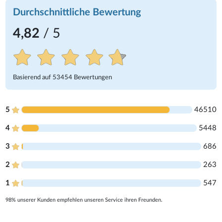
Durchschnittliche Bewertung
4,82
/ 5
Basierend auf
53454
Bewertungen
5
46510
4
5448
3
686
2
263
1
547
98% unserer Kunden empfehlen unseren Service ihren Freunden.