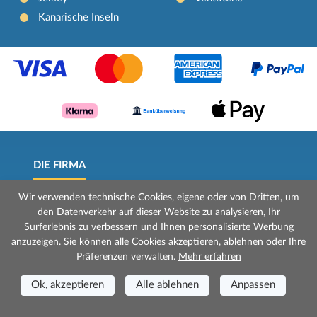
Kanarische Inseln
DIE FIRMA
Über Uns
Wir verwenden technische Cookies, eigene oder von Dritten, um
den Datenverkehr auf dieser Website zu analysieren, Ihr
Kontakte
Surferlebnis zu verbessern und Ihnen personalisierte Werbung
Kontakt Für Handelsanfragen
anzuzeigen. Sie können alle Cookies akzeptieren, ablehnen oder Ihre
Präferenzen verwalten.
Mehr erfahren
Verkaufsbedingungen
Privacy policy
Ok, akzeptieren
Alle ablehnen
Anpassen
Cookie policy