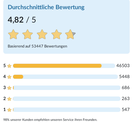
Durchschnittliche Bewertung
4,82
/ 5
Basierend auf
53447
Bewertungen
5
46503
4
5448
3
686
2
263
1
547
98% unserer Kunden empfehlen unseren Service ihren Freunden.