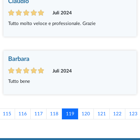
Claudio
Juli 2024
Tutto molto veloce e professionale. Grazie
Barbara
Juli 2024
Tutto bene
115
116
117
118
119
120
121
122
123