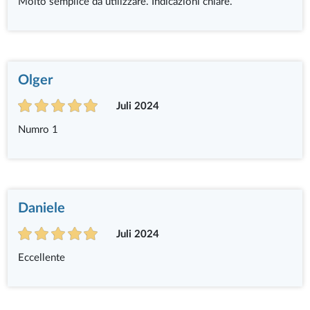
Molto semplice da utilizzare. Indicazioni chiare.
Olger
Juli 2024
Numro 1
Daniele
Juli 2024
Eccellente