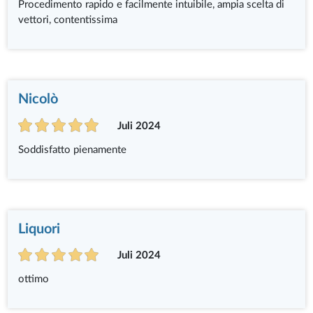
Procedimento rapido e facilmente intuibile, ampia scelta di
vettori, contentissima
Nicolò
Juli 2024
Soddisfatto pienamente
Liquori
Juli 2024
ottimo