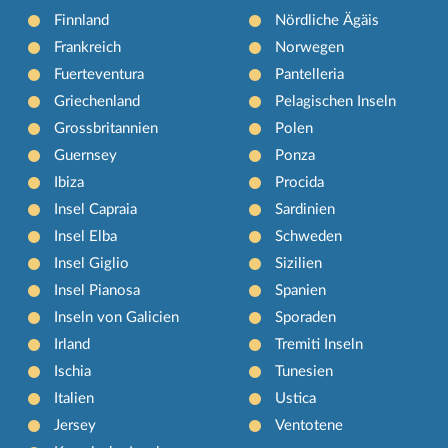
Finnland
Nördliche Ägäis
Frankreich
Norwegen
Fuerteventura
Pantelleria
Griechenland
Pelagischen Inseln
Grossbritannien
Polen
Guernsey
Ponza
Ibiza
Procida
Insel Capraia
Sardinien
Insel Elba
Schweden
Insel Giglio
Sizilien
Insel Pianosa
Spanien
Inseln von Galicien
Sporaden
Irland
Tremiti Inseln
Ischia
Tunesien
Italien
Ustica
Jersey
Ventotene