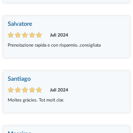
Salvatore
Juli 2024
Prenotazione rapida e con risparmio..consigliata
Santiago
Juli 2024
Moltes gràcies. Tot molt clar.