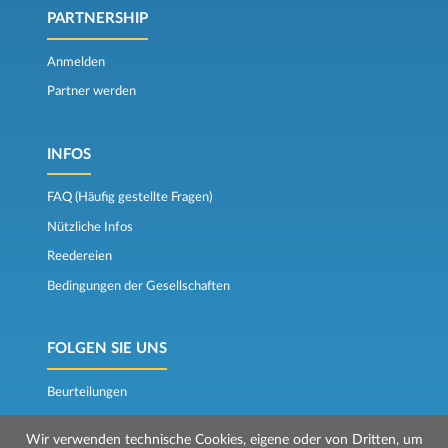
PARTNERSHIP
Anmelden
Partner werden
INFOS
FAQ (Häufig gestellte Fragen)
Nützliche Infos
Reedereien
Bedingungen der Gesellschaften
FOLGEN SIE UNS
Beurteilungen
Der Fährkompass
Wir verwenden technische Cookies, eigene oder von Dritten, um