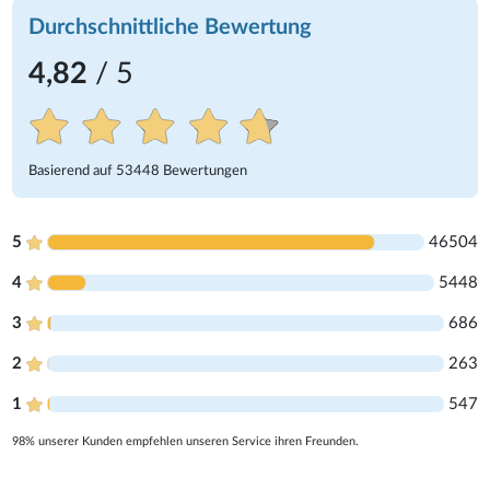
Durchschnittliche Bewertung
4,82
/ 5
Basierend auf
53448
Bewertungen
5
46504
4
5448
3
686
2
263
1
547
98% unserer Kunden empfehlen unseren Service ihren Freunden.