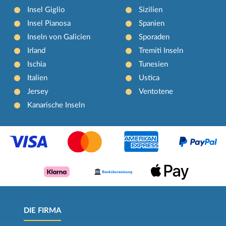
Insel Giglio
Sizilien
Insel Pianosa
Spanien
Inseln von Galicien
Sporaden
Irland
Tremiti Inseln
Ischia
Tunesien
Italien
Ustica
Jersey
Ventotene
Kanarische Inseln
DIE FIRMA