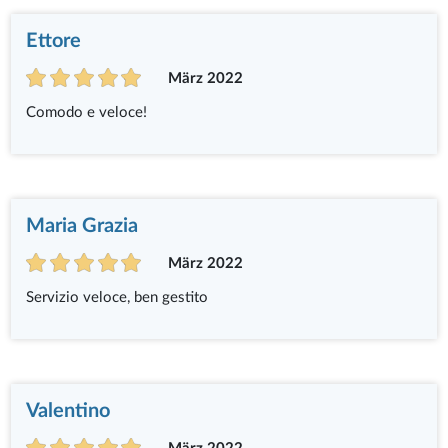
Ettore
März 2022
Comodo e veloce!
Maria Grazia
März 2022
Servizio veloce, ben gestito
Valentino