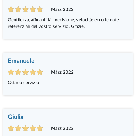
März 2022
Gentilezza, affidabilità, precisione, velocità: ecco le note
referenziali del vostro servizio. Grazie.
Emanuele
März 2022
Ottimo servizio
Giulia
März 2022