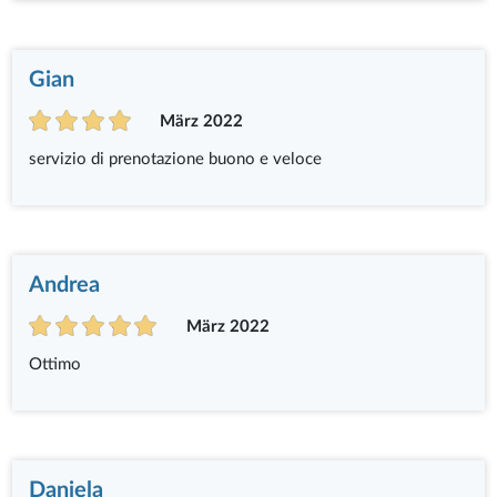
Gian
März 2022
servizio di prenotazione buono e veloce
Andrea
März 2022
Ottimo
Daniela