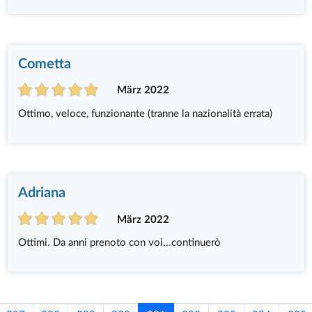
Cometta
März 2022
Ottimo, veloce, funzionante (tranne la nazionalità errata)
Adriana
März 2022
Ottimi. Da anni prenoto con voi...continuerò