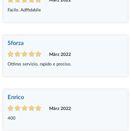
März 2022
Facile. Adffidabile
Sforza
März 2022
Ottimo servizio, rapido e preciso.
Enrico
März 2022
400