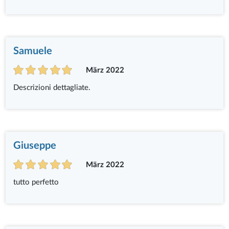
Samuele
März 2022
Descrizioni dettagliate.
Giuseppe
März 2022
tutto perfetto