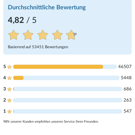
Durchschnittliche Bewertung
4,82
/ 5
Basierend auf
53451
Bewertungen
5
46507
4
5448
3
686
2
263
1
547
98% unserer Kunden empfehlen unseren Service ihren Freunden.