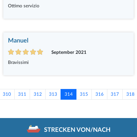
Ottimo servizio
Manuel
September 2021
Bravissimi
310
311
312
313
314
315
316
317
318
STRECKEN VON/NACH