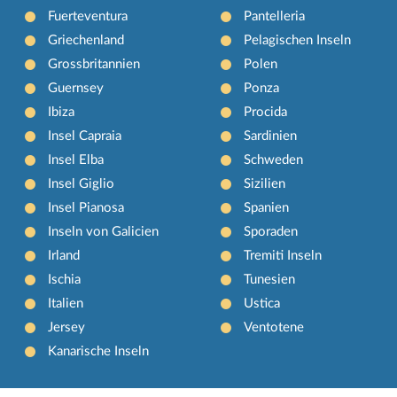
Fuerteventura
Pantelleria
Griechenland
Pelagischen Inseln
Grossbritannien
Polen
Guernsey
Ponza
Ibiza
Procida
Insel Capraia
Sardinien
Insel Elba
Schweden
Insel Giglio
Sizilien
Insel Pianosa
Spanien
Inseln von Galicien
Sporaden
Irland
Tremiti Inseln
Ischia
Tunesien
Italien
Ustica
Jersey
Ventotene
Kanarische Inseln