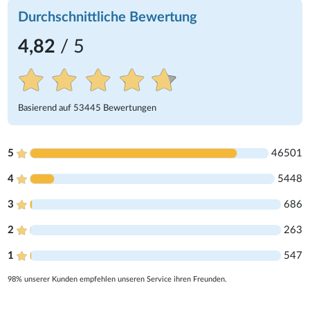
Durchschnittliche Bewertung
4,82
/ 5
Basierend auf
53445
Bewertungen
5
46501
4
5448
3
686
2
263
1
547
98% unserer Kunden empfehlen unseren Service ihren Freunden.