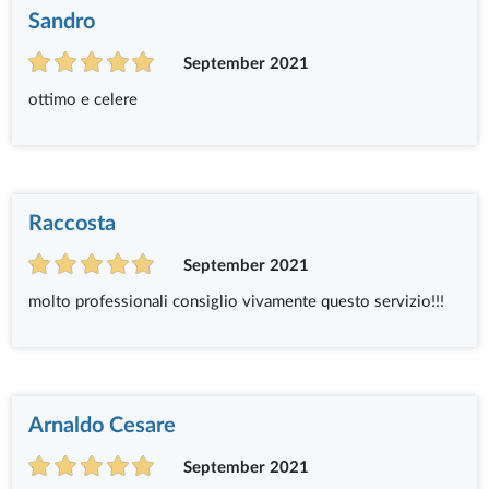
Sandro
September 2021
ottimo e celere
Raccosta
September 2021
molto professionali consiglio vivamente questo servizio!!!
Arnaldo Cesare
September 2021