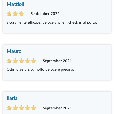
Mattioli
September 2021
sicuramente efficace. veloce anche il check in al porto.
Mauro
September 2021
Ottimo servizio, molto veloce e preciso.
Ilaria
September 2021