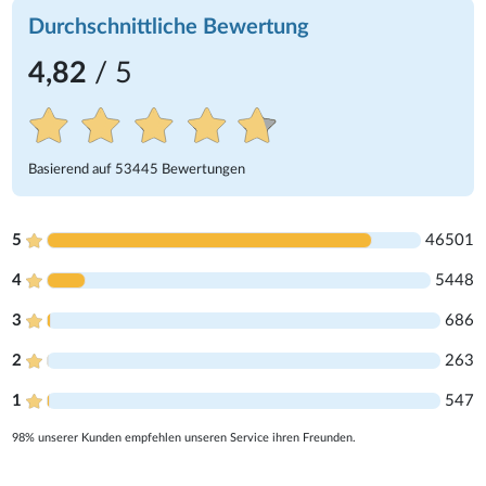
Durchschnittliche Bewertung
4,82
/ 5
Basierend auf
53445
Bewertungen
5
46501
4
5448
3
686
2
263
1
547
98% unserer Kunden empfehlen unseren Service ihren Freunden.