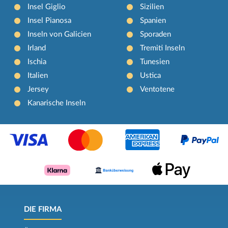
Insel Giglio
Sizilien
Insel Pianosa
Spanien
Inseln von Galicien
Sporaden
Irland
Tremiti Inseln
Ischia
Tunesien
Italien
Ustica
Jersey
Ventotene
Kanarische Inseln
DIE FIRMA