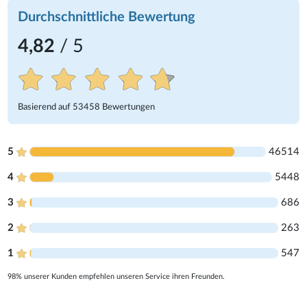
Durchschnittliche Bewertung
4,82
/ 5
Basierend auf
53458
Bewertungen
5
46514
4
5448
3
686
2
263
1
547
98% unserer Kunden empfehlen unseren Service ihren Freunden.