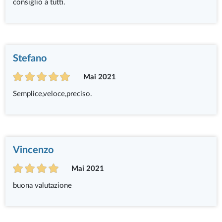
consiglio a tutti.
Stefano
Mai 2021
Semplice,veloce,preciso.
Vincenzo
Mai 2021
buona valutazione