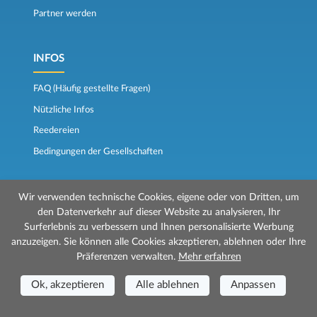
Partner werden
INFOS
FAQ (Häufig gestellte Fragen)
Nützliche Infos
Reedereien
Bedingungen der Gesellschaften
FOLGEN SIE UNS
Wir verwenden technische Cookies, eigene oder von Dritten, um
den Datenverkehr auf dieser Website zu analysieren, Ihr
Beurteilungen
Surferlebnis zu verbessern und Ihnen personalisierte Werbung
anzuzeigen. Sie können alle Cookies akzeptieren, ablehnen oder Ihre
Der Fährkompass
Präferenzen verwalten.
Mehr erfahren
Ok, akzeptieren
Alle ablehnen
Anpassen