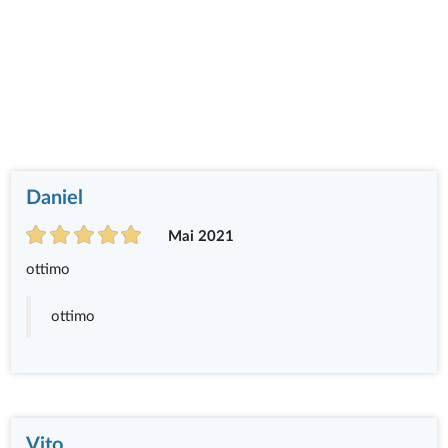
Daniel
Mai 2021
ottimo
ottimo
Vito