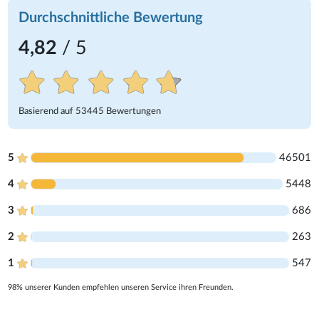
Durchschnittliche Bewertung
4,82
/ 5
Basierend auf
53445
Bewertungen
5
46501
4
5448
3
686
2
263
1
547
98% unserer Kunden empfehlen unseren Service ihren Freunden.