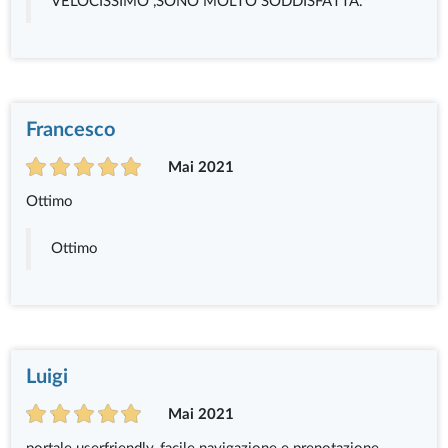
VELOCISSIMO ,SONO MOLTO SODDISFATTA.
Francesco
Mai 2021
Ottimo
Ottimo
Luigi
Mai 2021