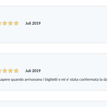
Juli 2019
Juli 2019
sapere quando arrivavano i biglietti e mi e' stata confermata la d