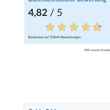
4,82
/ 5
Basierend auf
53444
Bewertungen
98% unserer Kunden