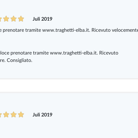
Juli 2019
ce prenotare tramite www.traghetti-elba.it. Ricevuto velocement
eloce prenotare tramite www.traghetti-elba.it. Ricevuto
re. Consigliato.
Juli 2019