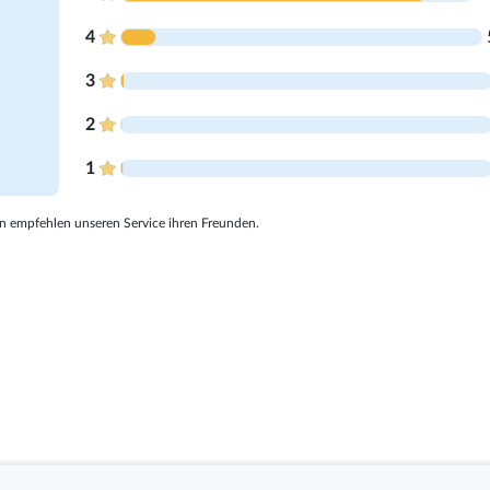
4
3
2
1
 empfehlen unseren Service ihren Freunden.