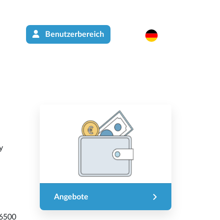
Benutzerbereich
y
Angebote
6500