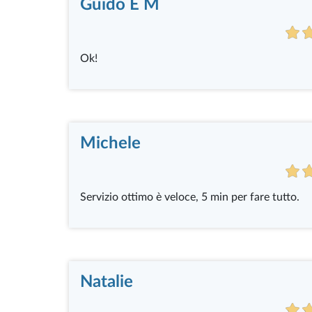
Guido E M
Ok!
Michele
Servizio ottimo è veloce, 5 min per fare tutto.
Natalie