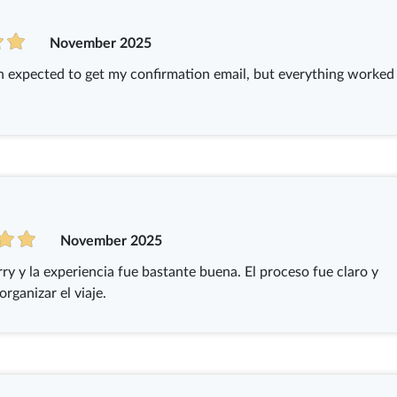
November 2025
an expected to get my confirmation email, but everything worked
November 2025
ry y la experiencia fue bastante buena. El proceso fue claro y
organizar el viaje.