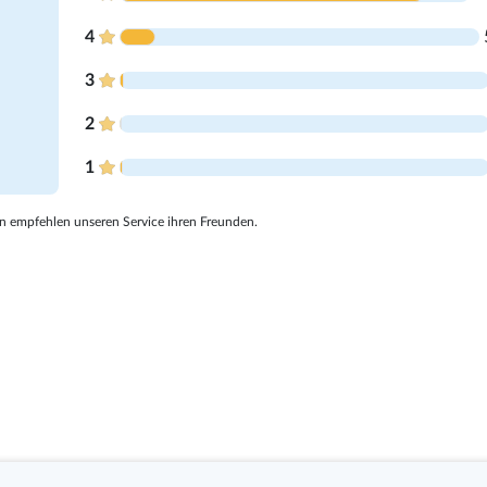
4
3
2
1
 empfehlen unseren Service ihren Freunden.