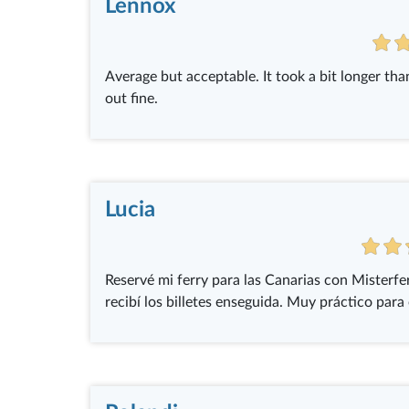
Lennox
Average but acceptable. It took a bit longer th
out fine.
Lucia
Reservé mi ferry para las Canarias con Misterfer
recibí los billetes enseguida. Muy práctico para 