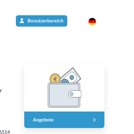
Benutzerbereich
y
Angebote
6514