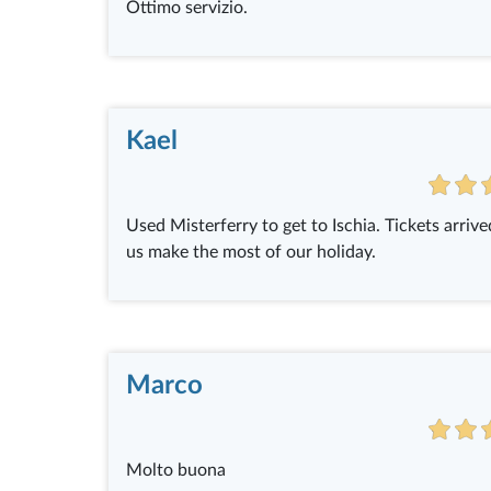
Ottimo servizio.
Kael
Used Misterferry to get to Ischia. Tickets arriv
us make the most of our holiday.
Marco
Molto buona