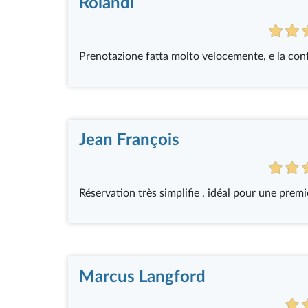
Rolandi
Prenotazione fatta molto velocemente, e la confe
Jean François
Réservation très simplifie , idéal pour une premi
Marcus Langford