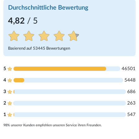
Durchschnittliche Bewertung
4,82
/ 5
Basierend auf
53445
Bewertungen
5
46501
4
5448
3
686
2
263
1
547
98% unserer Kunden empfehlen unseren Service ihren Freunden.