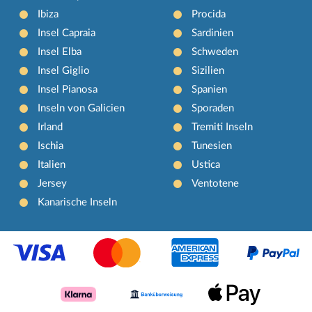
Ibiza
Procida
Insel Capraia
Sardinien
Insel Elba
Schweden
Insel Giglio
Sizilien
Insel Pianosa
Spanien
Inseln von Galicien
Sporaden
Irland
Tremiti Inseln
Ischia
Tunesien
Italien
Ustica
Jersey
Ventotene
Kanarische Inseln