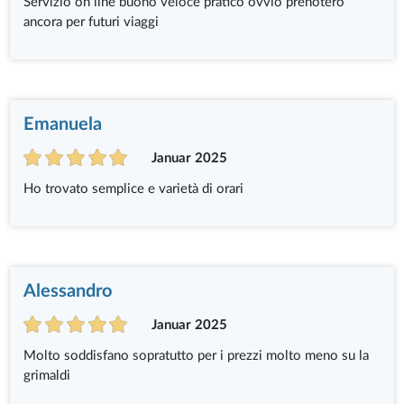
Servizio on line buono veloce pratico ovvio prenoterò
ancora per futuri viaggi
Emanuela
Januar 2025
Ho trovato semplice e varietà di orari
Alessandro
Januar 2025
Molto soddisfano sopratutto per i prezzi molto meno su la
grimaldi