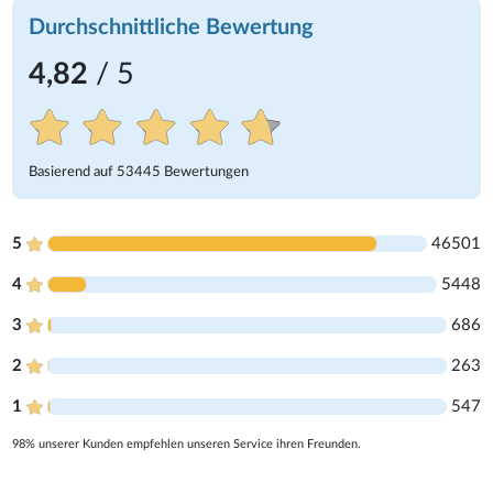
Durchschnittliche Bewertung
4,82
/ 5
Basierend auf
53445
Bewertungen
5
46501
4
5448
3
686
2
263
1
547
98% unserer Kunden empfehlen unseren Service ihren Freunden.