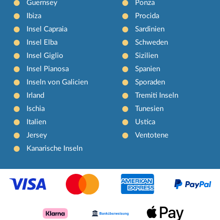
Guernsey
Ponza
Ibiza
Procida
Insel Capraia
Sardinien
Insel Elba
Schweden
Insel Giglio
Sizilien
Insel Pianosa
Spanien
Inseln von Galicien
Sporaden
Irland
Tremiti Inseln
Ischia
Tunesien
Italien
Ustica
Jersey
Ventotene
Kanarische Inseln