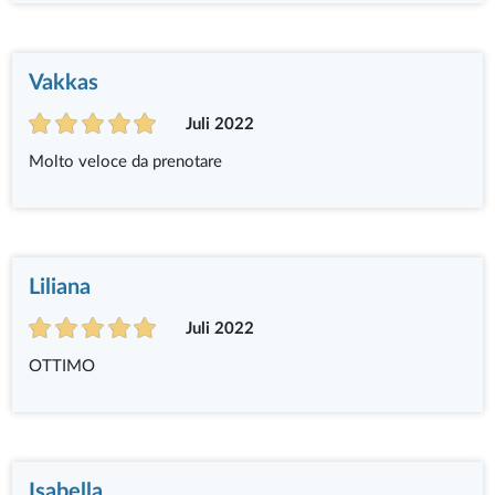
Vakkas
Juli 2022
Molto veloce da prenotare
Liliana
Juli 2022
OTTIMO
Isabella