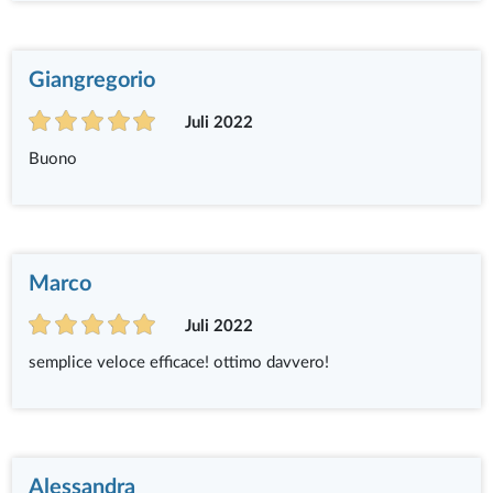
Giangregorio
Juli 2022
Buono
Marco
Juli 2022
semplice veloce efficace! ottimo davvero!
Alessandra