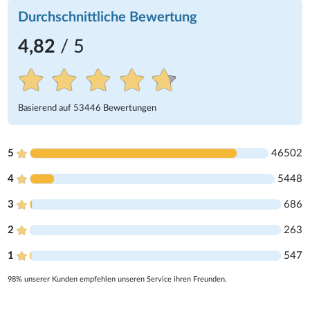
Durchschnittliche Bewertung
4,82
/ 5
Basierend auf
53446
Bewertungen
5
46502
4
5448
3
686
2
263
1
547
98% unserer Kunden empfehlen unseren Service ihren Freunden.