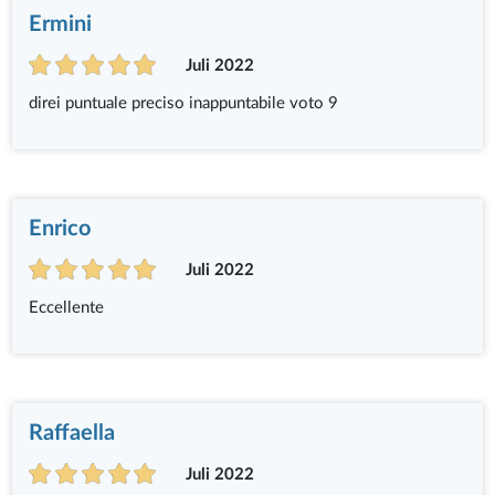
Ermini
Juli 2022
direi puntuale preciso inappuntabile voto 9
Enrico
Juli 2022
Eccellente
Raffaella
Juli 2022