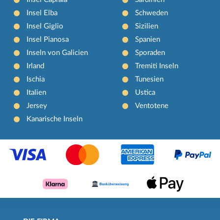
Insel Elba
Schweden
Insel Giglio
Sizilien
Insel Pianosa
Spanien
Inseln von Galicien
Sporaden
Irland
Tremiti Inseln
Ischia
Tunesien
Italien
Ustica
Jersey
Ventotene
Kanarische Inseln