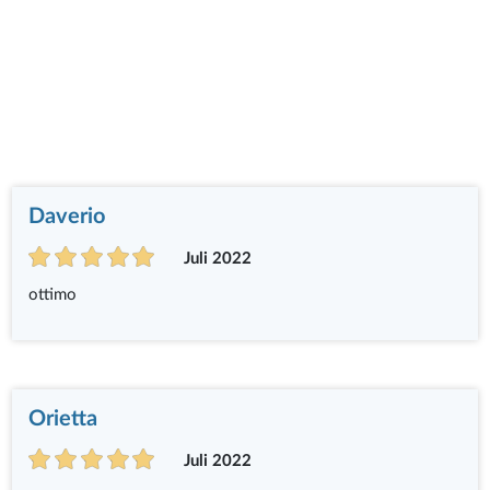
Daverio
Juli 2022
ottimo
Orietta
Juli 2022