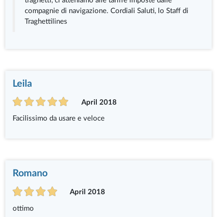
traghetti, ci atteniamo alle tariffe imposte dalle
compagnie di navigazione. Cordiali Saluti, lo Staff di
Traghettilines
Leila
April 2018
Facilissimo da usare e veloce
Romano
April 2018
ottimo