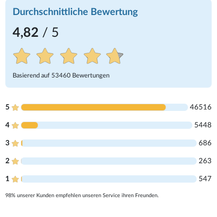
Durchschnittliche Bewertung
4,82
/ 5
Basierend auf
53460
Bewertungen
5
46516
4
5448
3
686
2
263
1
547
98% unserer Kunden empfehlen unseren Service ihren Freunden.