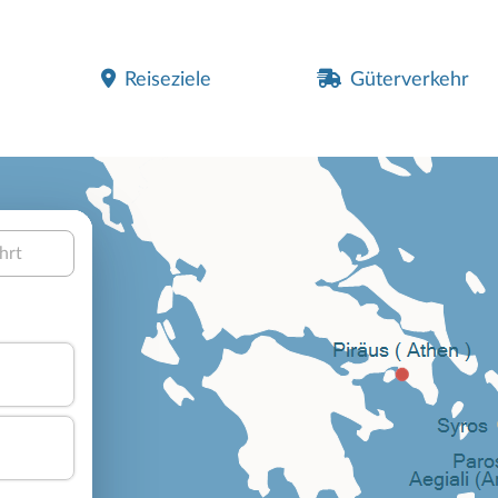
Reiseziele
Güterverkehr
hrt