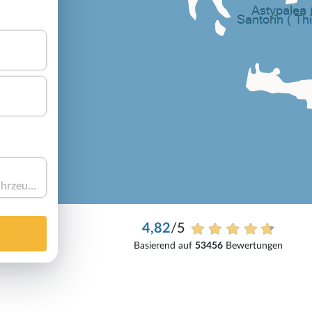
Haben Sie ein Fahrzeug?
4,82
/5
Basierend auf
53456
Bewertungen