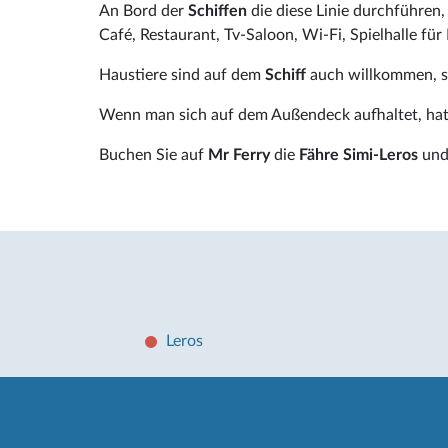
An Bord der
Schiffen
die diese Linie durchführen
Café, Restaurant, Tv-Saloon, Wi-Fi, Spielhalle fü
Haustiere sind auf dem
Schiff
auch willkommen, s
Wenn man sich auf dem Außendeck aufhaltet, hat 
Buchen Sie auf
Mr Ferry
die
Fähre Simi-Leros
und 
Leros