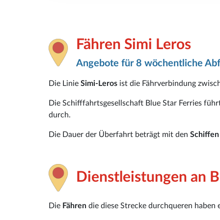
Fähren Simi Leros
Angebote für 8 wöchentliche Ab
Die Linie
Simi-Leros
ist die Fährverbindung zwisc
Die Schifffahrtsgesellschaft Blue Star Ferries füh
durch.
Die Dauer der Überfahrt beträgt mit den
Schiffe
Dienstleistungen an B
Die
Fähren
die diese Strecke durchqueren haben 