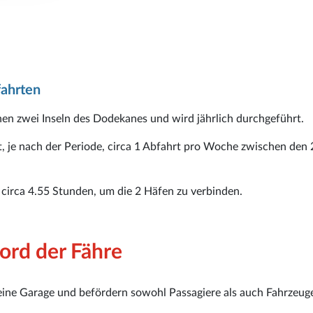
fahrten
hen zwei Inseln des Dodekanes und wird jährlich durchgeführt.
rt, je nach der Periode, circa 1 Abfahrt pro Woche zwischen den 
n
circa 4.55 Stunden, um die 2 Häfen zu verbinden.
ord der Fähre
eine Garage und befördern sowohl Passagiere als auch Fahrzeug