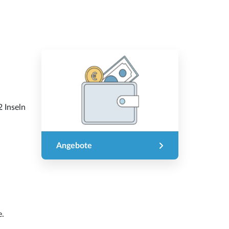
2 Inseln
Angebote
e.