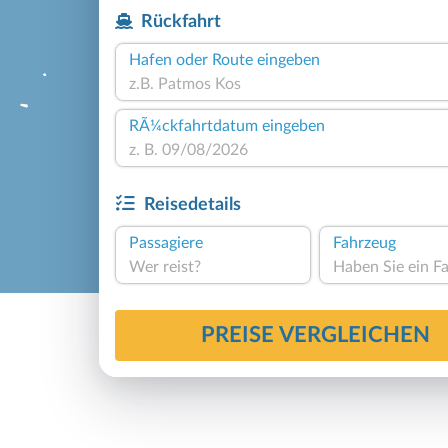
Rückfahrt
Hafen oder Route eingeben
RÃ¼ckfahrtdatum eingeben
Reisedetails
Passagiere
Fahrzeug
Wer reist?
PREISE VERGLEICHEN