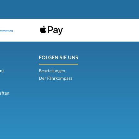
FOLGEN SIE UNS
n)
Beurteilungen
Der Fährkompass
aften