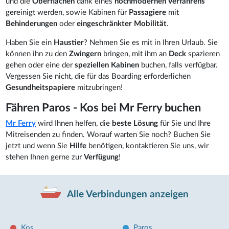
und die
Oberflächen
dank eines
hochmodernen Verfahrens
gereinigt werden, sowie Kabinen für
Passagiere
mit
Behinderungen
oder
eingeschränkter Mobilität
.
Haben Sie ein
Haustier
? Nehmen Sie es mit in Ihren Urlaub. Sie
können ihn zu den
Zwingern
bringen, mit ihm an
Deck
spazieren
gehen oder eine der
speziellen Kabinen
buchen, falls verfügbar.
Vergessen Sie nicht, die für das Boarding erforderlichen
Gesundheitspapiere
mitzubringen!
Fähren Paros - Kos bei Mr Ferry buchen
Mr Ferry
wird Ihnen helfen, die
beste Lösung
für Sie und Ihre
Mitreisenden zu finden. Worauf warten Sie noch? Buchen Sie
jetzt und wenn Sie
Hilfe
benötigen, kontaktieren Sie uns, wir
stehen Ihnen gerne zur
Verfügung
!
Alle Verbindungen anzeigen
Kos
Paros