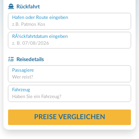
Rückfahrt
Hafen oder Route eingeben
RÃ¼ckfahrtdatum eingeben
Reisedetails
Passagiere
Wer reist?
Fahrzeug
Haben Sie ein Fahrzeug?
PREISE VERGLEICHEN