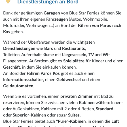
Dienstleistungen an Bord
Dank der geräumigen
Garagen
von Blue Star Ferries können Sie
auch mit Ihren eigenen
Fahrzeugen
(Autos, Wohnmobile,
Motorräder, Wohnwagen...) an Bord der
Fähren von Paros nach
Kos
gehen.
Während der Überfahrten werden die wichtigsten
Dienstleistungen
wie
Bars
und
Restaurants
,
Toiletten, Aufenthaltsräume mit
Liegesesseln, TV
und
Wi-
Fi
angeboten. Außerdem gibt es
Spielplätze
für Kinder und einen
Geschäft
, in dem Sie einkaufen können.
An Bord der
Fähren Paros Kos
gibt es auch einen
Informationsschalter
, einen
Geldwechsel
und einen
Geldautomaten
.
Wenn Sie es vorziehen, einem
privaten Zimmer
mit Bad zu
reservieren, können Sie zwischen vielen
Kabinen
wählen: Innen-
oder Außenkabinen, Kabinen mit 2 oder 4 Betten,
Standard
-
oder
Superior
-Kabinen oder sogar
Suites
.
Blue Star Ferries bietet auch
"Pure"-Kabinen
, in denen die
Luft