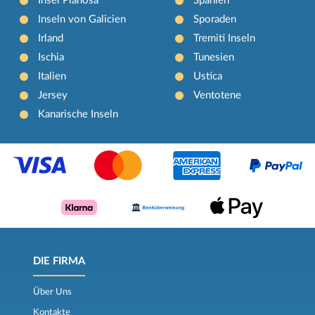
Insel Pianosa
Spanien
Inseln von Galicien
Sporaden
Irland
Tremiti Inseln
Ischia
Tunesien
Italien
Ustica
Jersey
Ventotene
Kanarische Inseln
DIE FIRMA
Über Uns
Kontakte