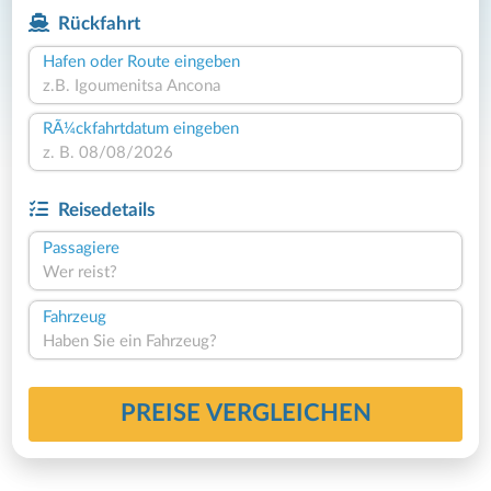
Rückfahrt
Hafen oder Route eingeben
RÃ¼ckfahrtdatum eingeben
Reisedetails
Passagiere
Wer reist?
Fahrzeug
Haben Sie ein Fahrzeug?
PREISE VERGLEICHEN